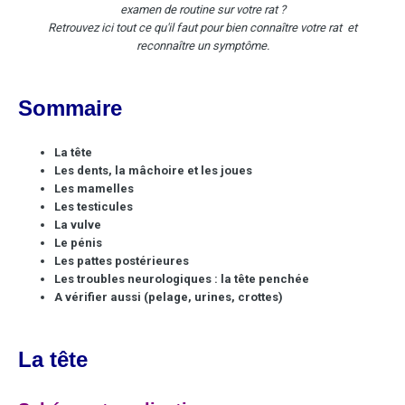
examen de routine sur votre rat ?
Retrouvez ici tout ce qu'il faut pour bien connaître votre rat et
reconnaître un symptôme.
Sommaire
La tête
Les dents, la mâchoire et les joues
Les mamelles
Les testicules
La vulve
Le pénis
Les pattes postérieures
Les troubles neurologiques : la tête penchée
A vérifier aussi (pelage, urines, crottes)
La tête