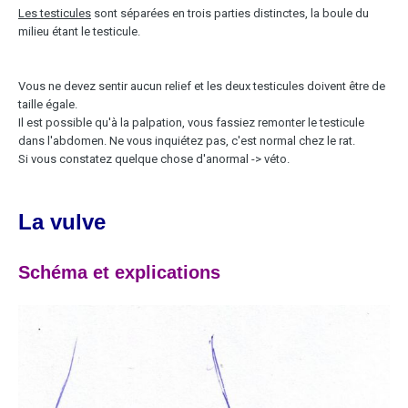
Les testicules
sont séparées en trois parties distinctes, la boule du
milieu étant le testicule.
Vous ne devez sentir aucun relief et les deux testicules doivent être de
taille égale.
Il est possible qu'à la palpation, vous fassiez remonter le testicule
dans l'abdomen. Ne vous inquiétez pas, c'est normal chez le rat.
Si vous constatez quelque chose d'anormal -> véto.
La vulve
Schéma et explications