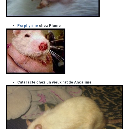
Porphyrine
chez Plume
Cataracte chez un vieux rat de Ancalimë