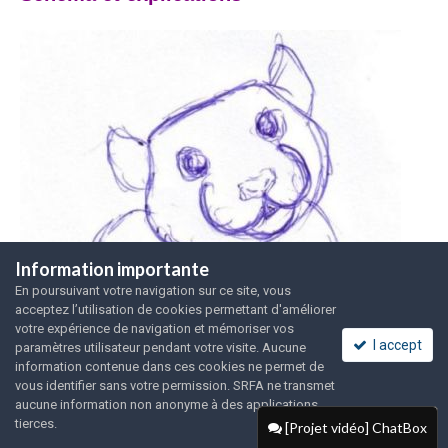
Information importante
En poursuivant votre navigation sur ce site, vous
acceptez l’utilisation de cookies permettant d'améliorer
votre expérience de navigation et mémoriser vos
I accept
paramètres utilisateur pendant votre visite. Aucune
information contenue dans ces cookies ne permet de
vous identifier sans votre permission. SRFA ne transmet
aucune information non anonyme à des applications
tierces.
[Projet vidéo] ChatBox