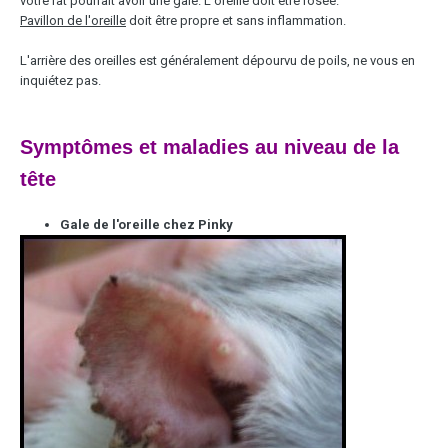
votre rat pourrait avoir une gale. L'oreille doit être rosée.
Pavillon de l'oreille
doit être propre et sans inflammation.
L'arrière des oreilles est généralement dépourvu de poils, ne vous en
inquiétez pas.
Symptômes et maladies au niveau de la
tête
Gale de l'oreille chez Pinky