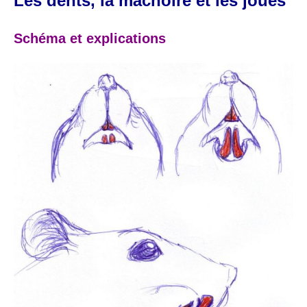
Les dents, la mâchoire et les joues
Schéma et explications