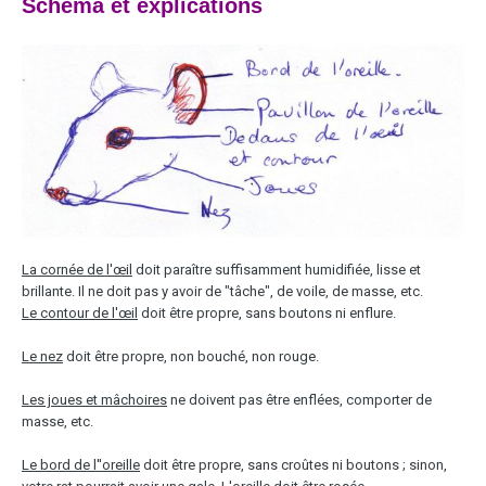
Schéma et explications
La cornée de l'
œ
il
doit paraître suffisamment humidifiée, lisse et
brillante. Il ne doit pas y avoir de "tâche", de voile, de masse, etc.
Le contour de l'œil
doit être propre, sans boutons ni enflure.
Le nez
doit être propre, non bouché, non rouge.
Les joues et mâchoires
ne doivent pas être enflées, comporter de
masse, etc.
Le bord de l''oreille
doit être propre, sans croûtes ni boutons ; sinon,