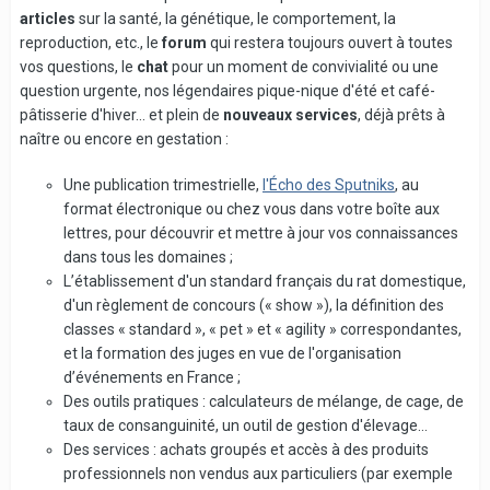
articles
sur la santé, la génétique, le comportement, la
reproduction, etc., le
forum
qui restera toujours ouvert à toutes
vos questions, le
chat
pour un moment de convivialité ou une
question urgente, nos légendaires pique-nique d'été et café-
pâtisserie d'hiver... et plein de
nouveaux services
, déjà prêts à
naître ou encore en gestation :
Une publication trimestrielle,
l'Écho des Sputniks
, au
format électronique ou chez vous dans votre boîte aux
lettres, pour découvrir et mettre à jour vos connaissances
dans tous les domaines ;
L’établissement d'un standard français du rat domestique,
d'un règlement de concours (« show »), la définition des
classes « standard », « pet » et « agility » correspondantes,
et la formation des juges en vue de l'organisation
d’événements en France ;
Des outils pratiques : calculateurs de mélange, de cage, de
taux de consanguinité, un outil de gestion d'élevage...
Des services : achats groupés et accès à des produits
professionnels non vendus aux particuliers (par exemple