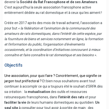
devenir la
Société du Rat Francophone et de ses Amateurs
.
C'est aujourd'hui la seule association francophone active
entièrement dédiée au rat domestique et à ceux qui les aiment !
Créée en 2017 après des mois de travail acharné, l’association a
pour but
« la fédération et l’animation de la communauté des
amateurs de rats domestiques, dans l’intérêt de cette espèce, par
la fourniture de biens et services notamment en ligne, la formation
et l'information du public, l’organisation d'événements
occasionnels, et la coordination d’initiatives concourant à mieux
connaître et faire connaître le rat domestique et ses besoins ».
Objectifs
Une association, pour quoi faire ? Concrètement, que signifie ce
jargon tout préfectoral ?
Et bien nous souhaitons avant tout
continuer à accomplir ce qui a toujours été le souhait d'SRFA dès
sa création : la
mutualisation
des outils et ressources
ratounesques francophones, dans
l'intérêt des rats
et pour
faciliter la vie
de leurs humains domestiques au quotidien.
Un
seul site
à consulter pour tout avoir à portée de main : des