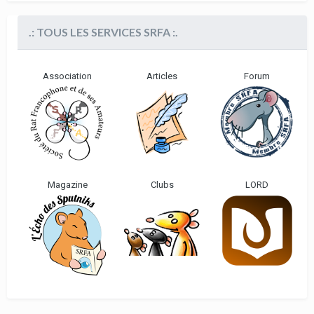
.: TOUS LES SERVICES SRFA :.
Association
Articles
Forum
Magazine
Clubs
LORD