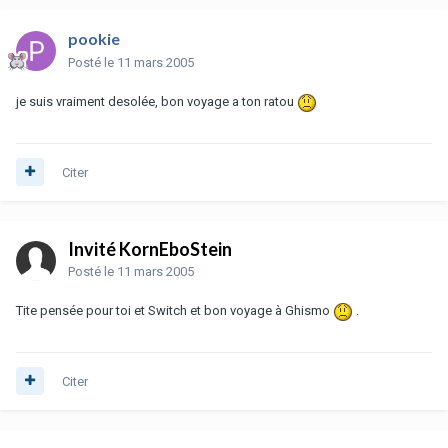
pookie
Posté
le 11 mars 2005
je suis vraiment desolée, bon voyage a ton ratou
Citer
Invité KornEboStein
Posté
le 11 mars 2005
Tite pensée pour toi et Switch et bon voyage à Ghismo
.
Citer