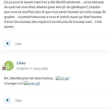
j'ai pu pour te sauver mais il en a été décidé autrement... Je ne sais pas
de quel mal vous étiez atteints (peut etre pb de génétique?) j'espère
que vous ne souffrez plus et que vous serez heureux sur votre nuage de
gruyère... Je pense beaucoup a vous et Switch aussi qui était heureux
d'avoir de nouveau des copains il se retrouve de nouveau seul... C'est
injuste...
Citer
Lilou
Posté
le 11 mars 2005
Arf, désolée pour tes deux loulous...
Courage à toi
Citer