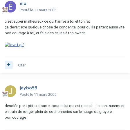
élo
Posté
le 11 mars 2005
c'est super malheureux ce qui t'arrive à toi et ton rat
ça devait etre quelque chose de congénital pour qu'ils partent aussi vite
bon courage à toi, et fais des calins à ton switch
Citer
jaybo59
Posté
le 11 mars 2005
desolée por t ptits ratoux et pour celui qui est re seul... ils sont surement
en train de ronger plein de cochonneries sur le nuage de gruyere.
bon courage