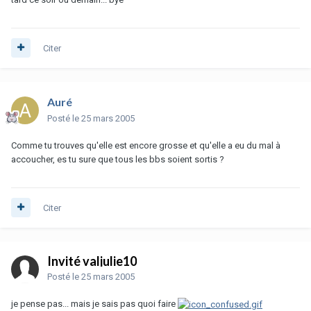
Citer
Auré
Posté
le 25 mars 2005
Comme tu trouves qu'elle est encore grosse et qu'elle a eu du mal à
accoucher, es tu sure que tous les bbs soient sortis ?
Citer
Invité valjulie10
Posté
le 25 mars 2005
je pense pas... mais je sais pas quoi faire