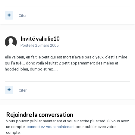
Citer
Invité valjulie10
Posté
le 25 mars 2005
elle va bien, en fait le petit qui est mort n'avais pas d'yeux, c'est la mère
qui l'a tué.... donc voilà résultat 2 petit apparemment des males et
hooded, bleu, dumbo et rex......
Citer
Rejoindre la conversation
Vous pouvez publier maintenant et vous inscrire plus tard. Si vous avez
un compte,
connectez-vous maintenant
pour publier avec votre
compte.