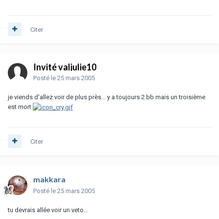
Citer
Invité valjulie10
Posté
le 25 mars 2005
je viends d'allez voir de plus près... y a toujours 2 bb mais un troisième
est mort
Citer
makkara
Posté
le 25 mars 2005
tu devrais allée voir un veto...