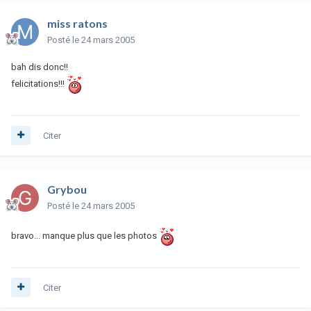
miss ratons
Posté
le 24 mars 2005
bah dis donc!!
felicitations!!!
Citer
Grybou
Posté
le 24 mars 2005
bravo... manque plus que les photos
Citer