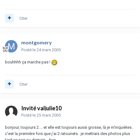
Citer
montgomery
Posté
le 24 mars 2005
bouhhhh ça marche pas !
Citer
Invité valjulie10
Posté
le 25 mars 2005
bonjour, toujours 2.... et elle est toujours aussi grosse, là je m'inquiètes..
c'est la première fois que j'ai 2 ratounets.. je mettrais des photos plus
tard ce soir ou demain... bye