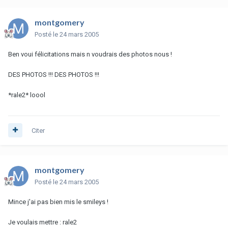
montgomery
Posté
le 24 mars 2005
Ben voui félicitations mais n voudrais des photos nous !
DES PHOTOS !!! DES PHOTOS !!!
*rale2* loool
Citer
montgomery
Posté
le 24 mars 2005
Mince j'ai pas bien mis le smileys !
Je voulais mettre : rale2