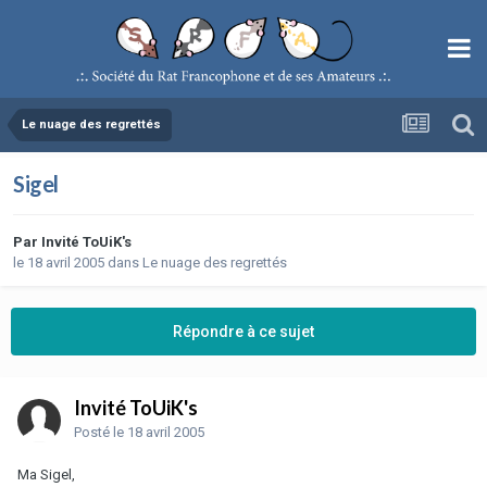
Le nuage des regrettés
Sigel
Par
Invité ToUiK's
le 18 avril 2005
dans
Le nuage des regrettés
Répondre à ce sujet
Invité ToUiK's
Posté
le 18 avril 2005
Ma Sigel,