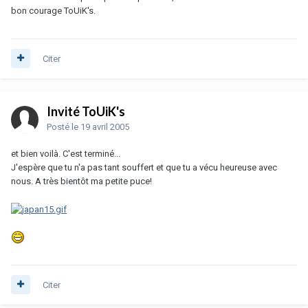
bon courage ToUiK's.
Citer
Invité ToUiK's
Posté
le 19 avril 2005
et bien voilà. C'est terminé...
J'espère que tu n'a pas tant souffert et que tu a vécu heureuse avec
nous. A très bientôt ma petite puce!
Citer