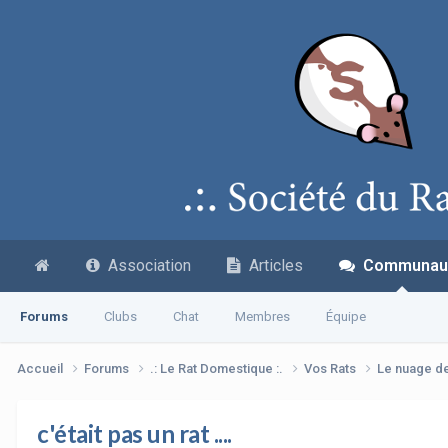
Association
Articles
Communau
Forums
Clubs
Chat
Membres
Équipe
Accueil
Forums
.: Le Rat Domestique :.
Vos Rats
Le nuage d
c'était pas un rat ....