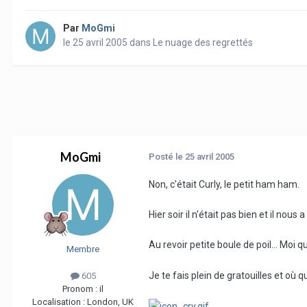
Par
MoGmi
le 25 avril 2005
dans
Le nuage des regrettés
MoGmi
Posté
le 25 avril 2005
Non, c'était Curly, le petit ham ham.
Hier soir il n'était pas bien et il nous 
Au revoir petite boule de poil... Moi q
Membre
Je te fais plein de gratouilles et où q
605
Pronom :
il
Localisation :
London, UK