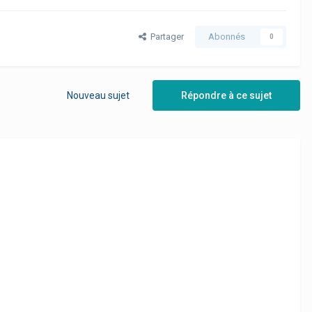
Partager
Abonnés
0
Nouveau sujet
Répondre à ce sujet