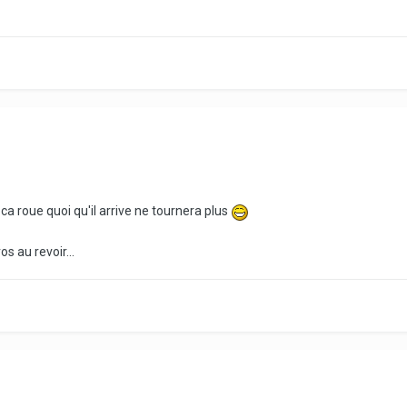
ca roue quoi qu'il arrive ne tournera plus
s au revoir...