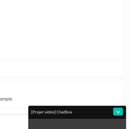
compte.
[Projet vidéo] ChatBox