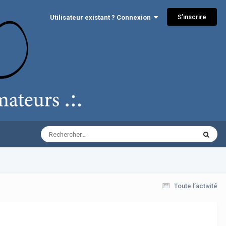
S’inscrire
Utilisateur existant ? Connexion
Toute l’activité