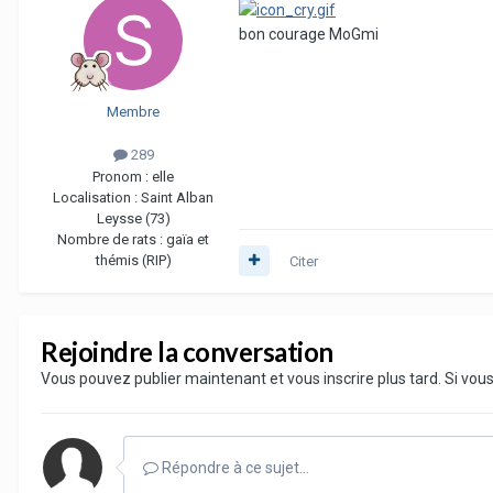
bon courage MoGmi
Membre
289
Pronom :
elle
Localisation :
Saint Alban
Leysse (73)
Nombre de rats :
gaïa et
thémis (RIP)
Citer
Rejoindre la conversation
Vous pouvez publier maintenant et vous inscrire plus tard. Si vo
Répondre à ce sujet…