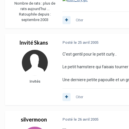
Nombre de rats :
plus de
rats aujourd'hui ...
Ratouphile depuis :
septembre 2003
Citer
Invité Skans
Posté
le 25 avril 2005
C'est gentil pour le petit curly...
Le petit hamstere qui faisais tourner 
Une derniere petite papouille et un gro
Invités
Citer
silvermoon
Posté
le 26 avril 2005