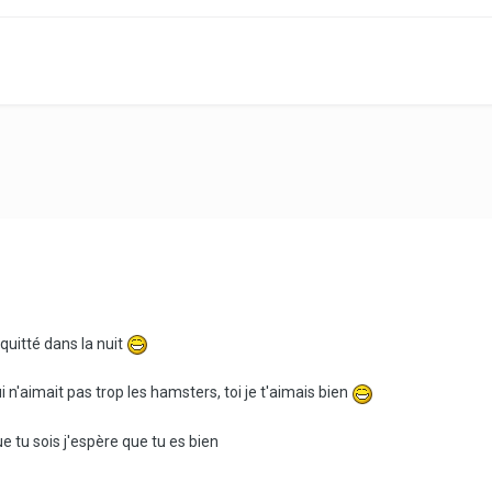
a quitté dans la nuit
ui n'aimait pas trop les hamsters, toi je t'aimais bien
ue tu sois j'espère que tu es bien