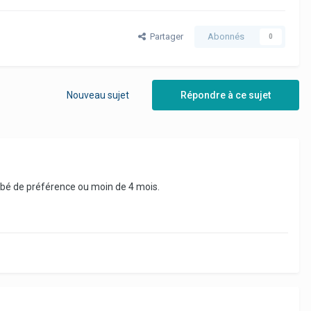
Partager
Abonnés
0
Nouveau sujet
Répondre à ce sujet
bébé de préférence ou moin de 4 mois.