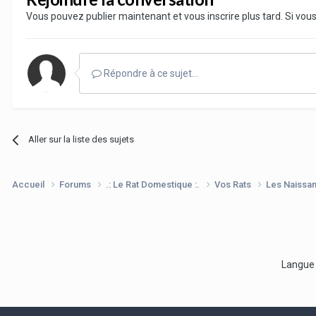
Vous pouvez publier maintenant et vous inscrire plus tard. Si vo
Répondre à ce sujet…
Aller sur la liste des sujets
Accueil
Forums
.: Le Rat Domestique :.
Vos Rats
Les Naissa
Langu