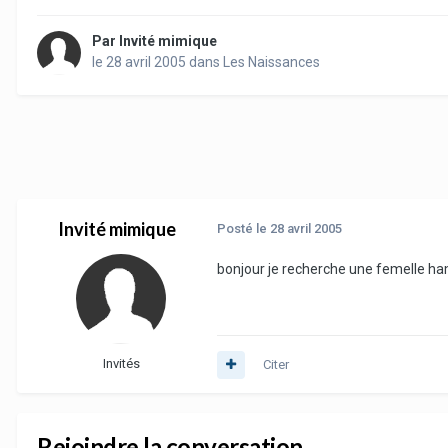
Par
Invité mimique
le 28 avril 2005
dans
Les Naissances
Invité mimique
Posté
le 28 avril 2005
bonjour je recherche une femelle ham
Invités
Citer
Rejoindre la conversation