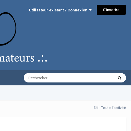
S’inscrire
Utilisateur existant ? Connexion
Toute l’activité