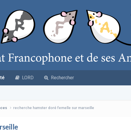
té
LORD
Rechercher
nces
recherche hamster doré femelle sur marseille
seille