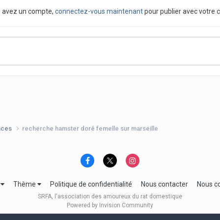
us avez un compte,
connectez-vous maintenant
pour publier avec votre 
nces
recherche hamster doré femelle sur marseille
e
Thème
Politique de confidentialité
Nous contacter
Nous c
SRFA, l'association des amoureux du rat domestique
Powered by Invision Community