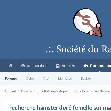
Association
Articles
Communau
Forums
Clubs
Chat
Membres
Équipe
Accueil
Forums
.: Le Rat Domestique :.
Vos Rats
Les Naissa
recherche hamster doré femelle sur mar