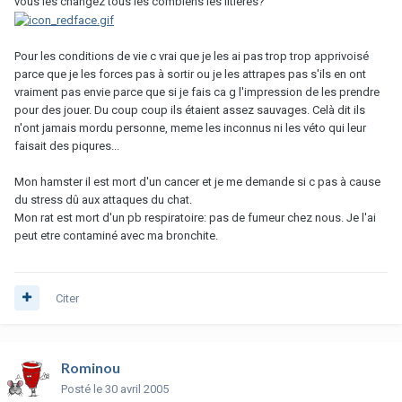
vous les changez tous les combiens les litières?
Pour les conditions de vie c vrai que je les ai pas trop trop apprivoisé
parce que je les forces pas à sortir ou je les attrapes pas s'ils en ont
vraiment pas envie parce que si je fais ca g l'impression de les prendre
pour des jouer. Du coup coup ils étaient assez sauvages. Celà dit ils
n'ont jamais mordu personne, meme les inconnus ni les véto qui leur
faisait des piqures...
Mon hamster il est mort d'un cancer et je me demande si c pas à cause
du stress dû aux attaques du chat.
Mon rat est mort d'un pb respiratoire: pas de fumeur chez nous. Je l'ai
peut etre contaminé avec ma bronchite.
Citer
Rominou
Posté
le 30 avril 2005