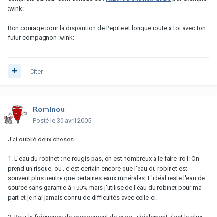
:wink:
Bon courage pour la disparition de Pepite et longue route à toi avec ton
futur compagnon :wink:
Citer
Rominou
Posté
le 30 avril 2005
J'ai oublié deux choses :
1. L'eau du robinet : ne rougis pas, on est nombreux à le faire :roll: On
prend un risque, oui, c'est certain encore que l'eau du robinet est
souvent plus neutre que certaines eaux minérales. L'idéal reste l'eau de
source sans garantie à 100% mais j'utilise de l'eau du robinet pour ma
part et je n'ai jamais connu de difficultés avec celle-ci.
2. Pour la fréquence de changement de cage : idéalement c'est le plus