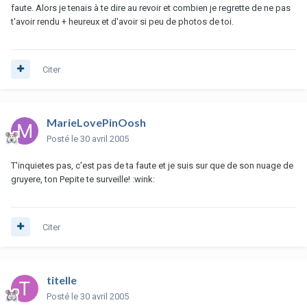
faute. Alors je tenais à te dire au revoir et combien je regrette de ne pas
t'avoir rendu + heureux et d'avoir si peu de photos de toi.
Citer
MarieLovePinOosh
Posté
le 30 avril 2005
T'inquietes pas, c'est pas de ta faute et je suis sur que de son nuage de
gruyere, ton Pepite te surveille! :wink:
Citer
titelle
Posté
le 30 avril 2005