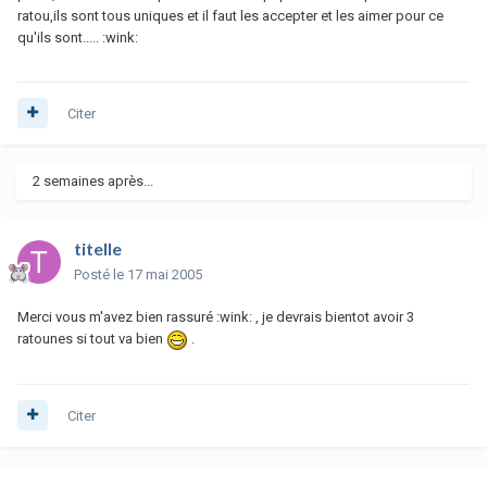
ratou,ils sont tous uniques et il faut les accepter et les aimer pour ce
qu'ils sont..... :wink:
Citer
2 semaines après...
titelle
Posté
le 17 mai 2005
Merci vous m'avez bien rassuré :wink: , je devrais bientot avoir 3
ratounes si tout va bien
.
Citer