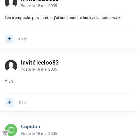
Posté
le 18 mai 2005
l'en n'empeche pas l'autre... j'ai une tounette husky siamoise :wink:
Citer
Invité leeloo83
Posté
le 18 mai 2005
*l'un
Citer
Cupidon
Posté
le 18 mai 2005