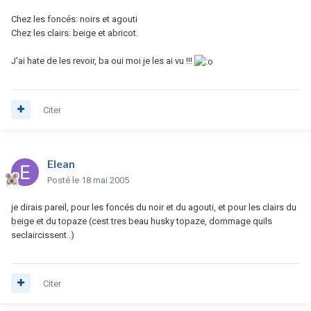
Chez les foncés: noirs et agouti
Chez les clairs: beige et abricot.
J'ai hate de les revoir, ba oui moi je les ai vu !!!
Citer
Elean
Posté
le 18 mai 2005
je dirais pareil, pour les foncés du noir et du agouti, et pour les clairs du
beige et du topaze (cest tres beau husky topaze, dommage quils
seclaircissent..)
Citer