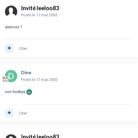
Invité leeloo83
Posté
le 17 mai 2005
siamois ?
Citer
Dine
Posté
le 17 mai 2005
non huskys
Citer
Invité leeloo83