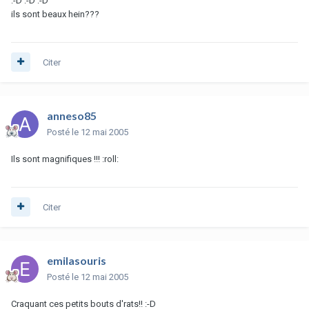
:-D :-D :-D
ils sont beaux hein???
Citer
anneso85
Posté
le 12 mai 2005
Ils sont magnifiques !!! :roll:
Citer
emilasouris
Posté
le 12 mai 2005
Craquant ces petits bouts d'rats!! :-D