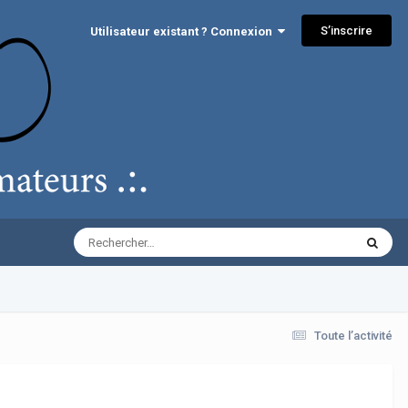
S’inscrire
Utilisateur existant ? Connexion
Toute l’activité