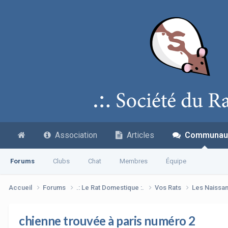
Association
Articles
Communau
Forums
Clubs
Chat
Membres
Équipe
Accueil
Forums
.: Le Rat Domestique :.
Vos Rats
Les Naissa
chienne trouvée à paris numéro 2