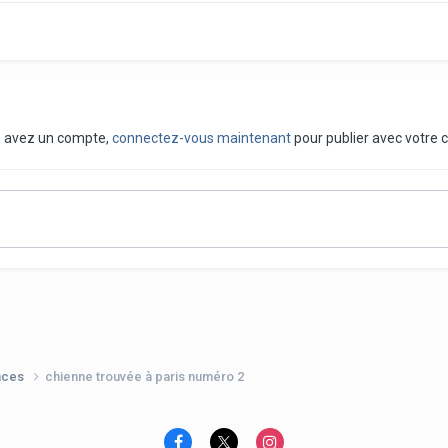
us avez un compte,
connectez-vous maintenant
pour publier avec votre 
nces
chienne trouvée à paris numéro 2