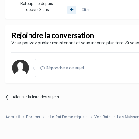
Ratouphile depuis :
depuis 3 ans
Citer
Rejoindre la conversation
Vous pouvez publier maintenant et vous inscrire plus tard. Si vo
Répondre à ce sujet…
Aller sur la liste des sujets
Accueil
Forums
.: Le Rat Domestique :.
Vos Rats
Les Naissa