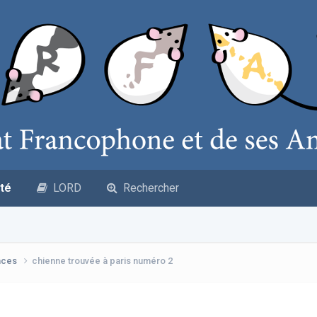
té
LORD
Rechercher
nces
chienne trouvée à paris numéro 2