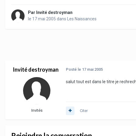
Par
Invité destroyman
le 17 mai 2005
dans
Les Naissances
Invité destroyman
Posté
le 17 mai 2005
salut tout est dans le titre je rechre
Invités
Citer
Rejoindre la conversation