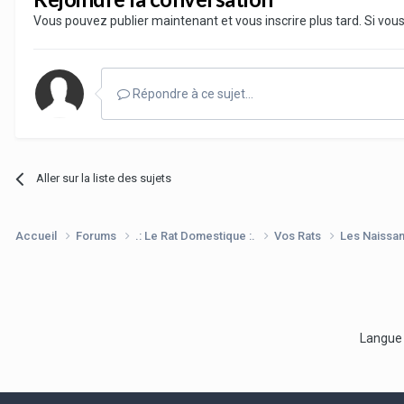
Vous pouvez publier maintenant et vous inscrire plus tard. Si vo
Répondre à ce sujet…
Aller sur la liste des sujets
Accueil
Forums
.: Le Rat Domestique :.
Vos Rats
Les Naissa
Langu