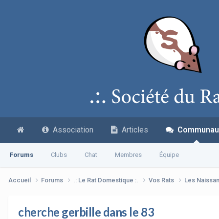
Association
Articles
Communau
Forums
Clubs
Chat
Membres
Équipe
Accueil
Forums
.: Le Rat Domestique :.
Vos Rats
Les Naissa
cherche gerbille dans le 83