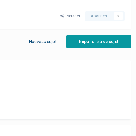
Partager
Abonnés
0
Nouveau sujet
Répondre à ce sujet