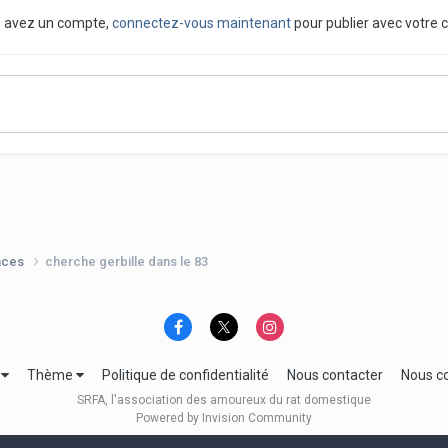
us avez un compte,
connectez-vous maintenant
pour publier avec votre 
nces
cherche gerbille dans le 83
e
Thème
Politique de confidentialité
Nous contacter
Nous c
SRFA, l'association des amoureux du rat domestique
Powered by Invision Community