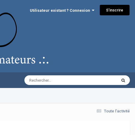
S’inscrire
Utilisateur existant ? Connexion
Toute l’activité