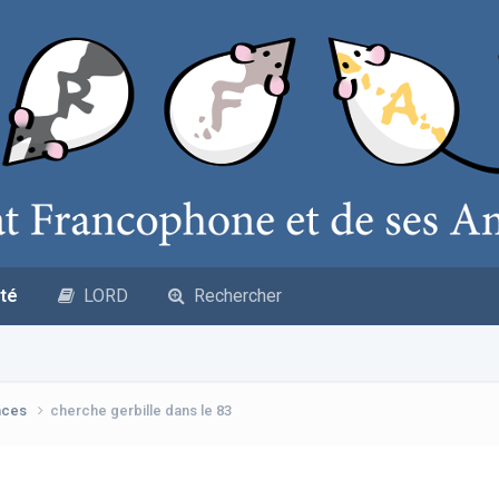
té
LORD
Rechercher
nces
cherche gerbille dans le 83