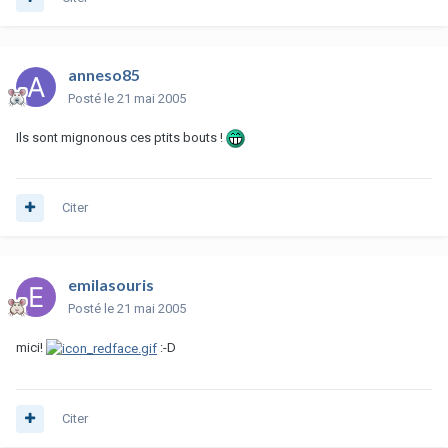
anneso85
Posté
le 21 mai 2005
Ils sont mignonous ces ptits bouts !
Citer
emilasouris
Posté
le 21 mai 2005
mici!
:-D
Citer