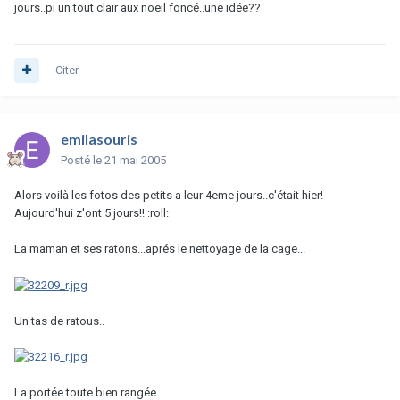
jours..pi un tout clair aux noeil foncé..une idée??
Citer
emilasouris
Posté
le 21 mai 2005
Alors voilà les fotos des petits a leur 4eme jours..c'était hier!
Aujourd'hui z'ont 5 jours!! :roll:
La maman et ses ratons...aprés le nettoyage de la cage...
Un tas de ratous..
La portée toute bien rangée....