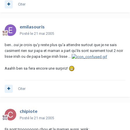
Citer
emilasouris
Posté
le 21 mai 2005
ben...oui je crois qu'y reste plus qu'a attendre surtout que je ne sais
casiment rien sur papa et maman a part qu'ils sont surement tout 2 noir
lisse irish ou de papa beige irish lisse ...
Aaahh ben sa fera encore une surpriz!
Citer
chipiote
Posté
le 21 mai 2005
Ils sont trooooooop chou et la maman aussi :wink: