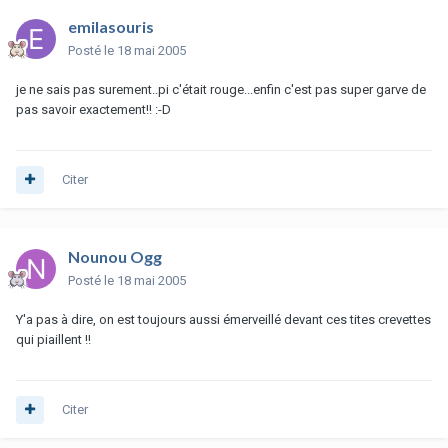
emilasouris
Posté
le 18 mai 2005
je ne sais pas surement..pi c'était rouge...enfin c'est pas super garve de
pas savoir exactement!! :-D
Citer
Nounou Ogg
Posté
le 18 mai 2005
Y'a pas à dire, on est toujours aussi émerveillé devant ces tites crevettes
qui piaillent !!
Citer