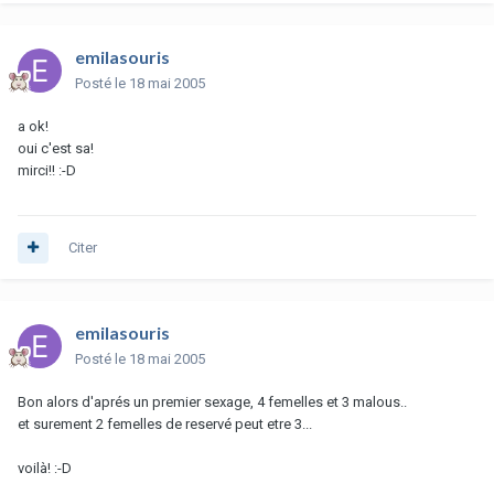
emilasouris
Posté
le 18 mai 2005
a ok!
oui c'est sa!
mirci!! :-D
Citer
emilasouris
Posté
le 18 mai 2005
Bon alors d'aprés un premier sexage, 4 femelles et 3 malous..
et surement 2 femelles de reservé peut etre 3...
voilà! :-D