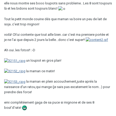
elle nous montre ses booo loupiots sans probleme.. Les 8 sont toujours
là et les bidons sont toujours blanc!
Tout le petit monde couine dés que maman va boire un peu de lait de
soja..c'est trop mignon!
voilà! Ch'ui contente que tout aille bien..car c'est ma premiere portée et
je ne l'ai que depuis 2 jours la belle...donc c'est super!!
Ah oui..les fotos!! :-D
un loupiot en gros plan!
la maman ce matin!
la maman en plein accouchement,juste aprés la
naissance d'un ratou,qui mange (je sais pas excatement le nom...) pour
prendre des force!
emi complétéement gaga de sa puce si mignone et de ses 8
bout'd'rats!