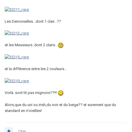
Les Demoiselles...dont 1 clair...??
et les Messieurs..dont 2 clairs...
et la différence entre les 2 couleurs...
Voilà..sont tit pas mignons??!!!
Alors,que du uni ou irish,du noir et du beige?? et surement que du
standard en n'oreilles!
Citer