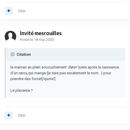
Citer
Invité mesrouilles
Posté
le 18 mai 2005
Citation
la maman en plein accouchement' date='juste aprés la naissance
d'un ratou,qui mange (je sais pas excatement le nom...) pour
prendre des force![/quote']
Le placenta ?
Citer