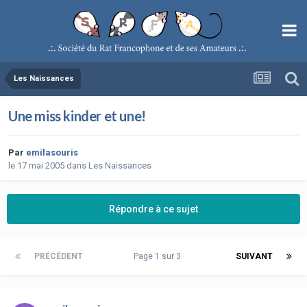
Les Naissances
Une miss kinder et une!
Par
emilasouris
le 17 mai 2005
dans
Les Naissances
Répondre à ce sujet
PRÉCÉDENT
Page 1 sur 3
SUIVANT