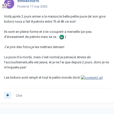
emilasouris
Posté
le 17 mai 2005
Voilà,aprés 2 jours arriver a la maison,le belle petite puce (et son gros
bidon) nous a fait 8 petiots entre 7h et 8h ce soir!
Ils sont en pleine forme et s'en occupent a merveille (un peu
d'écrasement de petiots mais sa va...
)
J'ai pris des fotos,je les mettrais demain!
La puce m'a mordu..mais c'est normal je pense,le stress de
l'accouchement,elle est jeune, et je ne l'ai que depuis 2 jours..donc je ne
m'inquiete pas!
Les bidons sont rempli et tout le petits monde dors!
Citer