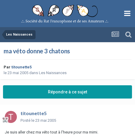
Les Naissances
ma véto donne 3 chatons
Par
titounette5
le 23 mai 2005
dans
Les Naissances
Répondre à ce sujet
titounette5
Posté
le 23 mai 2005
Je suis aller chez ma véto tout à l'heure pour ma mimi.