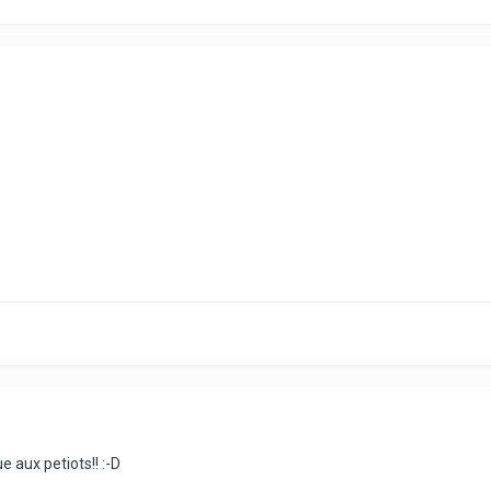
 aux petiots!! :-D