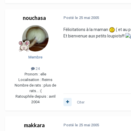
nouchasa
Posté
le 25 mai 2005
Félicitations à la maman
( et au p
Et bienvenue aux petits loupiots!!!
Membre
24
Pronom :
elle
Localisation :
Reims
Nombre de rats :
plus de
rats... :(
Ratouphile depuis :
avril
2004
Citer
makkara
Posté
le 25 mai 2005