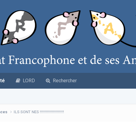
té
LORD
Rechercher
nces
ILS SONT NES !!!!!!!!!!!!!!!!!!!!