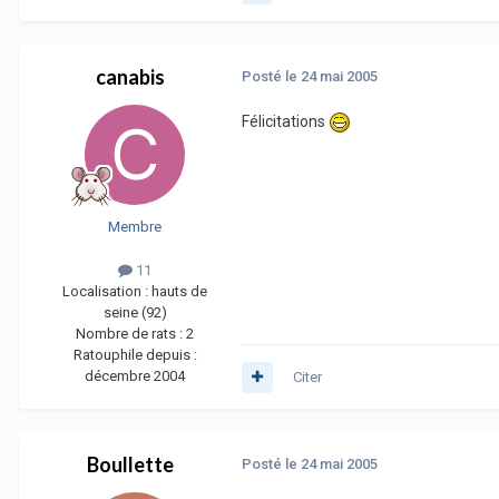
canabis
Posté
le 24 mai 2005
Félicitations
Membre
11
Localisation :
hauts de
seine (92)
Nombre de rats :
2
Ratouphile depuis :
décembre 2004
Citer
Boullette
Posté
le 24 mai 2005