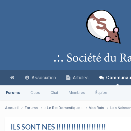
Association
Articles
Communau
Forums
Clubs
Chat
Membres
Équipe
Accueil
Forums
.: Le Rat Domestique :.
Vos Rats
Les Naissa
ILS SONT NES !!!!!!!!!!!!!!!!!!!!