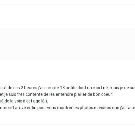
,
t de ces 2 heures j'ai compté 13 petits dont un mort né, mais je ne suis
 je suis très contente de les entendre piailler de bon coeur.
jà de la voix à cet age là.).
ernet arrive enfin pour vous montrer les photos et vidéos que j'ai faite