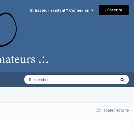
S’inscrire
Utilisateur existant ? Connexion
Toute l’activité