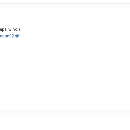
apa :wink: )