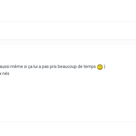
aussi même si ça lui a pas pris beaucoup de temps
)
x nés