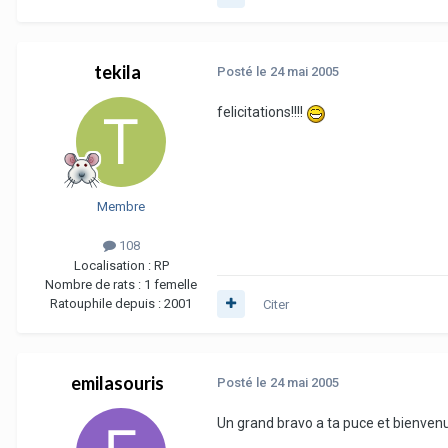
tekila
Posté
le 24 mai 2005
felicitations!!!!
Membre
108
Localisation :
RP
Nombre de rats :
1 femelle
Ratouphile depuis :
2001
Citer
emilasouris
Posté
le 24 mai 2005
Un grand bravo a ta puce et bienvenue