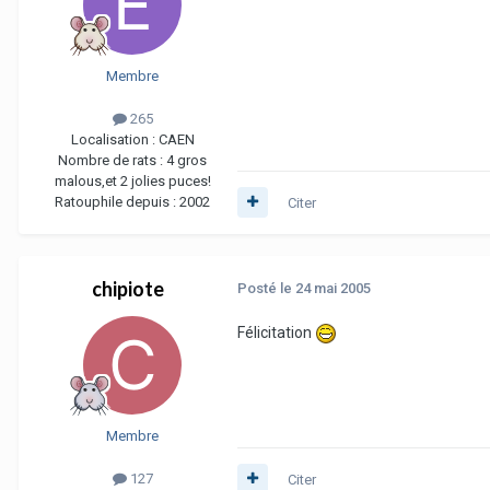
Membre
265
Localisation :
CAEN
Nombre de rats :
4 gros
malous,et 2 jolies puces!
Ratouphile depuis :
2002
Citer
chipiote
Posté
le 24 mai 2005
Félicitation
Membre
127
Citer