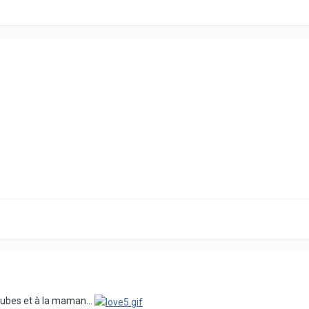
icubes et à la maman...