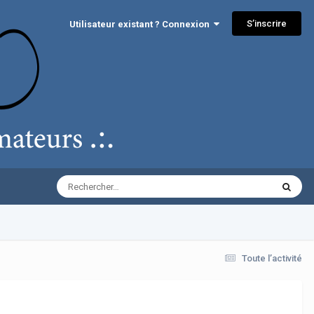
S’inscrire
Utilisateur existant ? Connexion
Toute l’activité