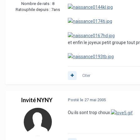
Nombre de rats :
8
Ratouphile depuis :
7ans
et enfin le joyeux petit groupe tout p
Citer
Invité NYNY
Posté
le 27 mai 2005
Ou ils sont trop choux