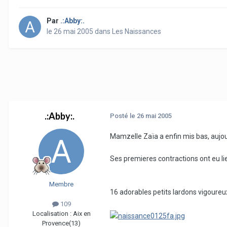
Par
.:Abby:.
le 26 mai 2005
dans
Les Naissances
.:Abby:.
Posté
le 26 mai 2005
Mamzelle Zaïa a enfin mis bas, aujou
Ses premieres contractions ont eu li
Membre
16 adorables petits lardons vigoure
109
Localisation :
Aix en
Provence(13)