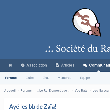
Association
Articles
Communau
Forums
Clubs
Chat
Membres
Équipe
Accueil
Forums
.: Le Rat Domestique :.
Vos Rats
Les Naissa
Ayé les bb de Zaïa!