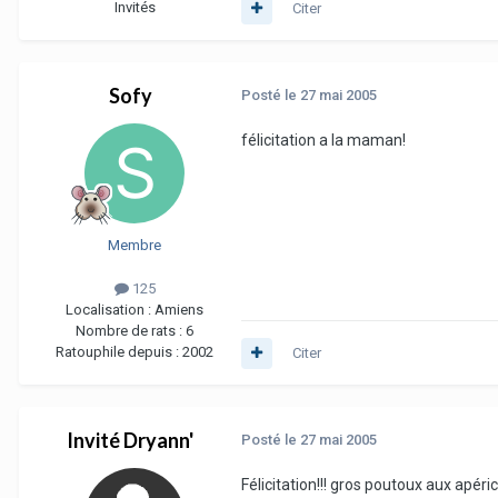
Invités
Citer
Sofy
Posté
le 27 mai 2005
félicitation a la maman!
Membre
125
Localisation :
Amiens
Nombre de rats :
6
Ratouphile depuis :
2002
Citer
Invité Dryann'
Posté
le 27 mai 2005
Félicitation!!! gros poutoux aux apér