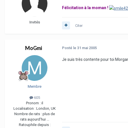
Félicitation à la moman !
Invités
Citer
MoGmi
Posté
le 31 mai 2005
Je suis très contente pour toi Morgan
Membre
605
Pronom :
il
Localisation :
London, UK
Nombre de rats :
plus de
rats aujourd'hui ...
Ratouphile depuis :