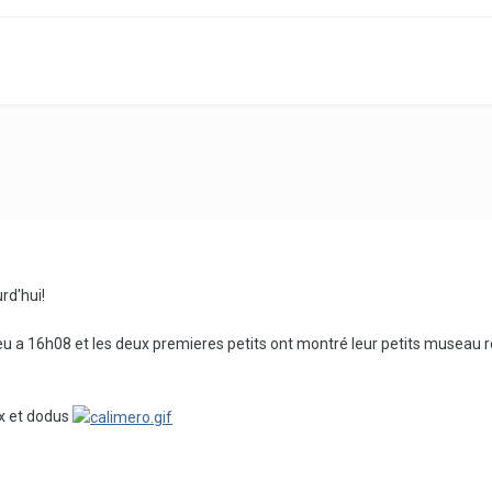
rd'hui!
eu a 16h08 et les deux premieres petits ont montré leur petits museau 
ux et dodus