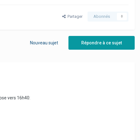
Partager
Abonnés
0
Nouveau sujet
Répondre à ce sujet
rose vers 16h40: