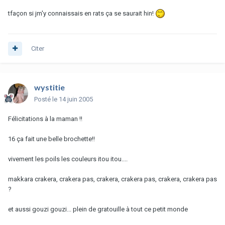
tfaçon si jm'y connaissais en rats ça se saurait hin!
Citer
wystitie
Posté
le 14 juin 2005
Félicitations à la maman !!
16 ça fait une belle brochette!!
vivement les poils les couleurs itou itou....
makkara crakera, crakera pas, crakera, crakera pas, crakera, crakera pas
?
et aussi gouzi gouzi... plein de gratouille à tout ce petit monde