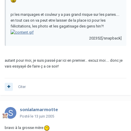
pi les marquages et couleur y a pas grand risque sur les paries....
en tout cas on va peut etre laisser de la place ici pour les
félicitations, les photo et les gagatisage des gens hin?!
202352[/snapback]
autant pour moi, je suis passé par ici en premier... excuz moi.... donc je
vais essyayé de faire ç a ce soir!
Citer
sonialamarmotte
Posté
le 13 juin 2005
bravo à la grosse mère