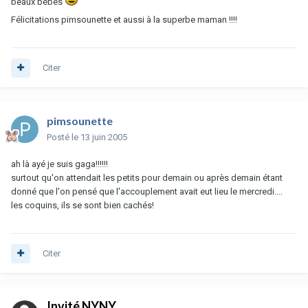
beaux bébés
Félicitations pimsounette et aussi à la superbe maman !!!!
Citer
pimsounette
Posté
le 13 juin 2005
ah là ayé je suis gaga!!!!!!
surtout qu'on attendait les petits pour demain ou après demain étant
donné que l'on pensé que l'accouplement avait eut lieu le mercredi....
les coquins, ils se sont bien cachés!
Citer
Invité NYNY