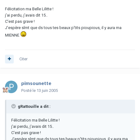
Félicitation ma Belle Lilitte !
j'ai perdu, j'avais dit 15..
C'est pas grave !
J'espère slmt que ds tous tes beaux p'tits pioupious, il y aura ma
MIENNE
Citer
pimsounette
Posté
le 13 juin 2005
gRattouille a dit :
Félicitation ma Belle Lilitte !
j'ai perdu, j'avais dit 15..
C'est pas grave !
J'espère slmt que ds tous tes beaux p'tits pioupious, il y aura ma