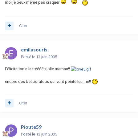
moi je peux meme pas craquer
Citer
emilasouris
Posté
le 13 juin 2005
Félicitation a la tréééés jolie maman!!
encore des beaux ratous qui vont pointé leur né!!
Citer
Pioute59
Posté
le 13 juin 2005