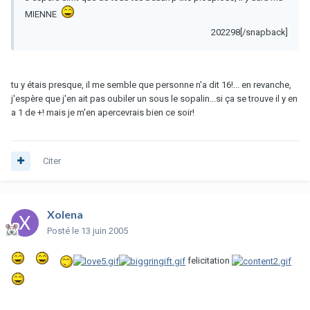
MIENNE
202298[/snapback]
tu y étais presque, il me semble que personne n'a dit 16!... en revanche,
j'espère que j'en ait pas oubiler un sous le sopalin...si ça se trouve il y en
a 1 de +! mais je m'en apercevrais bien ce soir!
Citer
Xolena
Posté
le 13 juin 2005
felicitation