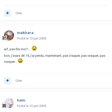
Citer
makkara
Posté
le 13 juin 2005
arf, pas fini moi?....
bon, j'avais dit 14, j'ai perdu, maintenant, pas craquer, pas craquer, pas
craquer...
Citer
kam.
Posté
le 13 juin 2005