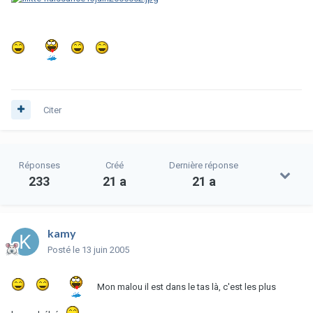
Citer
Réponses
Créé
Dernière réponse
233
21 a
21 a
kamy
Posté
le 13 juin 2005
Mon malou il est dans le tas là, c'est les plus