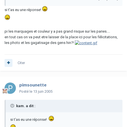
si t'as eu une réponse!
pi les marquages et couleur y a pas grand risque sur les paries....
en tout cas on va peut etre laisser de la place ici pour les félicitations,
les photo et les gagatisage des gens hin?!
Citer
pimsounette
Posté
le 13 juin 2005
kam. a dit :
si t'as eu une réponse!