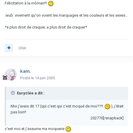
Félicitation à la môman!!!
:wub: vivement qu'on voient les marquages et les couleurs et les sexes...
*a plus droit de craquer, a plus droit de craquer*
Citer
kam.
Posté
le 14 juin 2005
Euryclée a dit :
Moi j'avais dit 17 (qui c'est qui c'est moqué de moi??!!
), j'était
pas loin!!
202770[/snapback]
c'est moi et j'assume ma moquerie