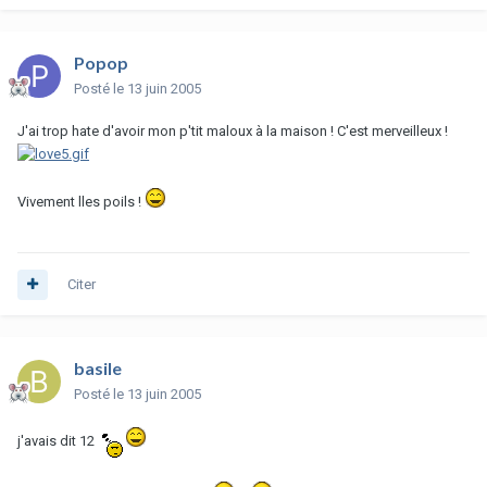
Popop
Posté
le 13 juin 2005
J'ai trop hate d'avoir mon p'tit maloux à la maison ! C'est merveilleux !
Vivement lles poils !
Citer
basile
Posté
le 13 juin 2005
j'avais dit 12