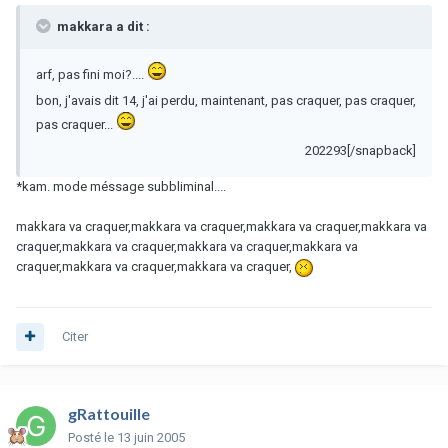
makkara a dit :
arf, pas fini moi?....
bon, j'avais dit 14, j'ai perdu, maintenant, pas craquer, pas craquer,
pas craquer...
202293[/snapback]
*kam. mode méssage subbliminal....
makkara va craquer,makkara va craquer,makkara va craquer,makkara va
craquer,makkara va craquer,makkara va craquer,makkara va
craquer,makkara va craquer,makkara va craquer,
Citer
gRattouille
Posté
le 13 juin 2005