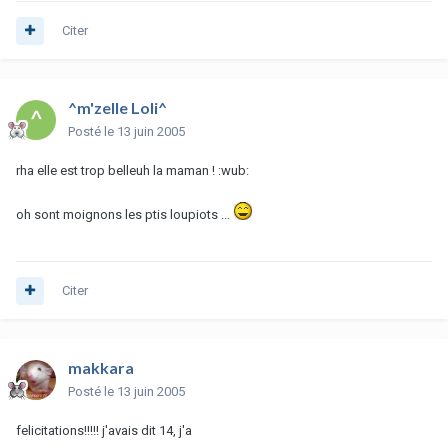
Citer
^m'zelle Loli^
Posté
le 13 juin 2005
rha elle est trop belleuh la maman ! :wub:
oh sont moignons les ptis loupiots ...
Citer
makkara
Posté
le 13 juin 2005
felicitations!!!!! j'avais dit 14, j'a