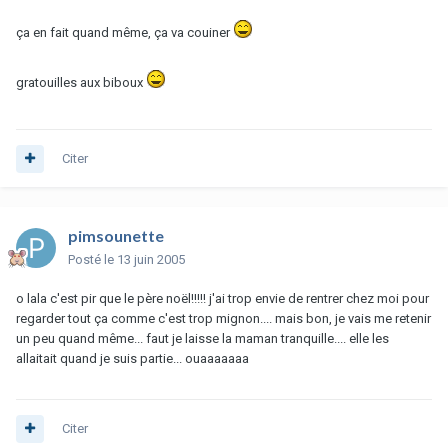
ça en fait quand même, ça va couiner
gratouilles aux biboux
Citer
pimsounette
Posté
le 13 juin 2005
o lala c'est pir que le père noël!!!!! j'ai trop envie de rentrer chez moi pour
regarder tout ça comme c'est trop mignon.... mais bon, je vais me retenir
un peu quand même... faut je laisse la maman tranquille.... elle les
allaitait quand je suis partie... ouaaaaaaa
Citer