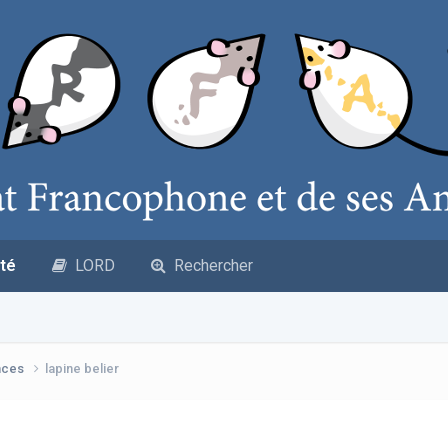
té
LORD
Rechercher
nces
lapine belier