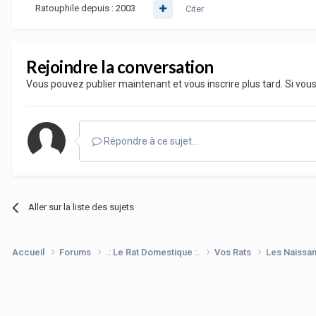
Ratouphile depuis :
2003
Citer
Rejoindre la conversation
Vous pouvez publier maintenant et vous inscrire plus tard. Si vo
Répondre à ce sujet…
Aller sur la liste des sujets
Accueil
Forums
.: Le Rat Domestique :.
Vos Rats
Les Naissa