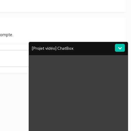
compte.
[Projet vidéo] ChatBox
Toute l’activité