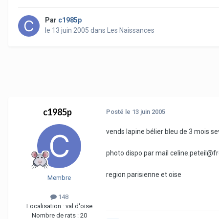
Par
c1985p
le 13 juin 2005
dans
Les Naissances
c1985p
Posté
le 13 juin 2005
vends lapine bélier bleu de 3 mois se
photo dispo par mail celine.peteil@fr
region parisienne et oise
Membre
148
Localisation :
val d'oise
Nombre de rats :
20