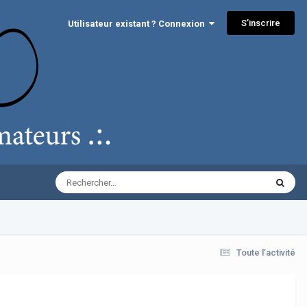
S’inscrire
Utilisateur existant ? Connexion
Toute l’activité