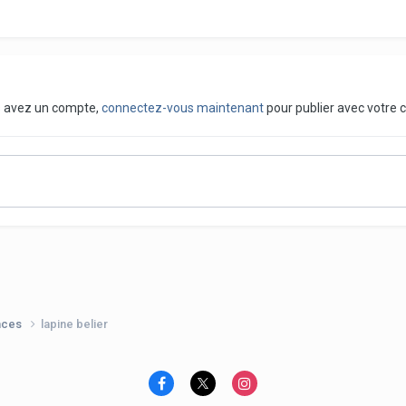
us avez un compte,
connectez-vous maintenant
pour publier avec votre 
nces
lapine belier