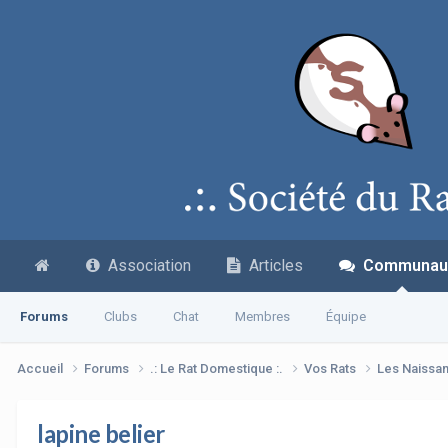
Association
Articles
Communau
Forums
Clubs
Chat
Membres
Équipe
Accueil
Forums
.: Le Rat Domestique :.
Vos Rats
Les Naissa
lapine belier