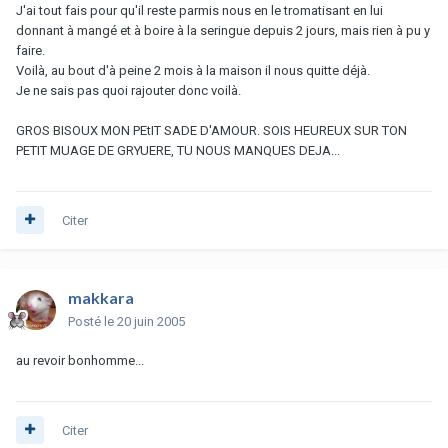
J'ai tout fais pour qu'il reste parmis nous en le tromatisant en lui
donnant à mangé et à boire à la seringue depuis 2 jours, mais rien à pu y
faire.
Voilà, au bout d'à peine 2 mois à la maison il nous quitte déjà.
Je ne sais pas quoi rajouter donc voilà.
GROS BISOUX MON PEtIT SADE D'AMOUR. SOIS HEUREUX SUR TON
PETIT MUAGE DE GRYUERE, TU NOUS MANQUES DEJA...
Citer
makkara
Posté
le 20 juin 2005
au revoir bonhomme...
Citer