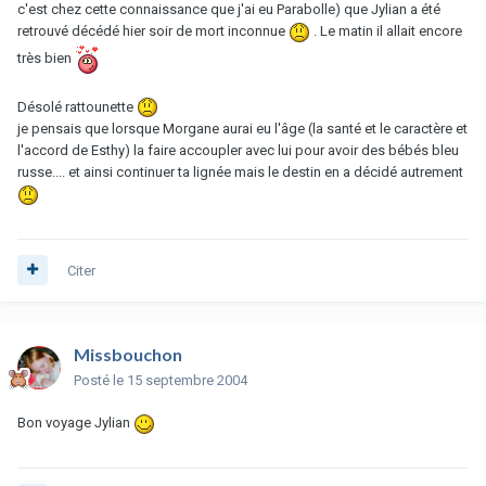
c'est chez cette connaissance que j'ai eu Parabolle) que Jylian a été
retrouvé décédé hier soir de mort inconnue
. Le matin il allait encore
très bien
Désolé rattounette
je pensais que lorsque Morgane aurai eu l'âge (la santé et le caractère et
l'accord de Esthy) la faire accoupler avec lui pour avoir des bébés bleu
russe.... et ainsi continuer ta lignée mais le destin en a décidé autrement
Citer
Missbouchon
Posté
le 15 septembre 2004
Bon voyage Jylian