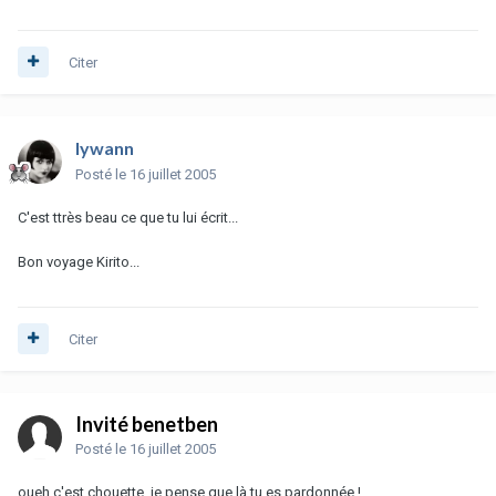
Citer
lywann
Posté
le 16 juillet 2005
C'est ttrès beau ce que tu lui écrit...
Bon voyage Kirito...
Citer
Invité benetben
Posté
le 16 juillet 2005
oueh c'est chouette, je pense que là tu es pardonnée !