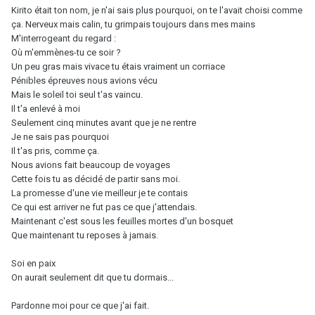
Kirito était ton nom, je n'ai sais plus pourquoi, on te l'avait choisi comme
ça. Nerveux mais calin, tu grimpais toujours dans mes mains
M'interrogeant du regard :
Où m'emmènes-tu ce soir ?
Un peu gras mais vivace tu étais vraiment un corriace
Pénibles épreuves nous avions vécu
Mais le soleil toi seul t'as vaincu.
Il t'a enlevé à moi
Seulement cinq minutes avant que je ne rentre
Je ne sais pas pourquoi
Il t'as pris, comme ça.
Nous avions fait beaucoup de voyages
Cette fois tu as décidé de partir sans moi.
La promesse d'une vie meilleur je te contais
Ce qui est arriver ne fut pas ce que j'attendais.
Maintenant c'est sous les feuilles mortes d'un bosquet
Que maintenant tu reposes à jamais.
Soi en paix
On aurait seulement dit que tu dormais...
Pardonne moi pour ce que j'ai fait.