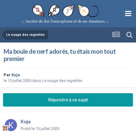
Le nuage des regrettés
Ma boule de nerf adorés, tu étais mon tout
premier
Par
Kuja
le 15 juillet 2005
dans
Le nuage des regrettés
Répondre à ce sujet
Kuja
Posté
le 15 juillet 2005