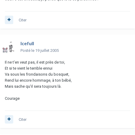
Citer
Icefull
Posté
le 19 juillet 2005
Il ne t'en veut pas, il est près de toi,
Et si te vient le terrible ennui
Va sous les frondaisons du bosquet,
Rend lui encore hommage, à ton bébé,
Mais sache qu'il sera toujours là.
Courage
Citer