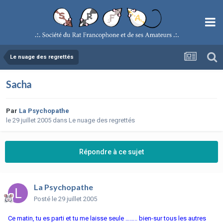
Le nuage des regrettés
Sacha
Par
La Psychopathe
le 29 juillet 2005
dans
Le nuage des regrettés
Répondre à ce sujet
La Psychopathe
Posté
le 29 juillet 2005
Ce matin, tu es parti et tu me laisse seule …….. bien-sur tous les autres