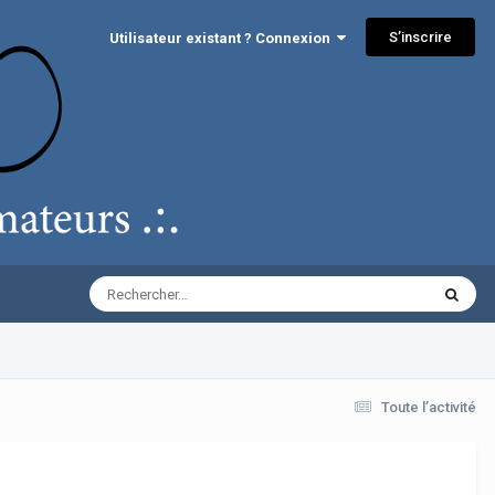
S’inscrire
Utilisateur existant ? Connexion
Toute l’activité