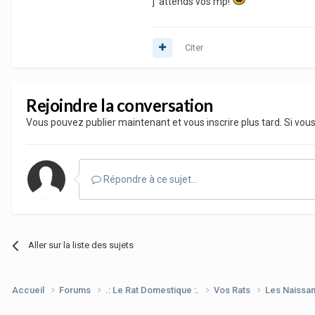
j' attends vos mp!
Citer
Rejoindre la conversation
Vous pouvez publier maintenant et vous inscrire plus tard. Si vo
Répondre à ce sujet…
Aller sur la liste des sujets
Accueil
Forums
.: Le Rat Domestique :.
Vos Rats
Les Naissa