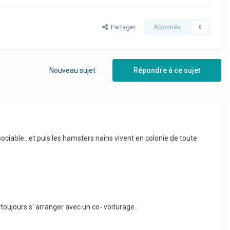
Partager
Abonnés
0
Nouveau sujet
Répondre à ce sujet
 sociable.. et puis les hamsters nains vivent en colonie de toute
 toujours s' arranger avec un co- voiturage..