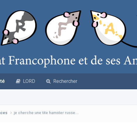
té
LORD
Rechercher
nces
je cherche une tite hamster russe...