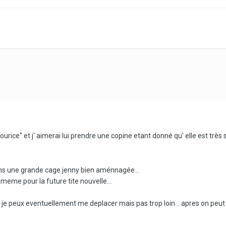
"sourice" et j' aimerai lui prendre une copine etant donné qu' elle est très
dans une grande cage jenny bien aménnagée...
de meme pour la future tite nouvelle...
8), je peux eventuellement me deplacer mais pas trop loin... apres on peut