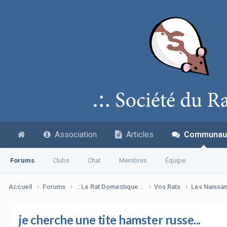
Association
Articles
Communau
Forums
Clubs
Chat
Membres
Équipe
Accueil
Forums
.: Le Rat Domestique :.
Vos Rats
Les Naissa
je cherche une tite hamster russe...