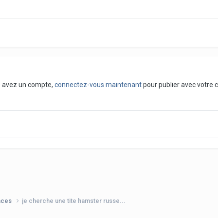
us avez un compte,
connectez-vous maintenant
pour publier avec votre 
nces
je cherche une tite hamster russe...