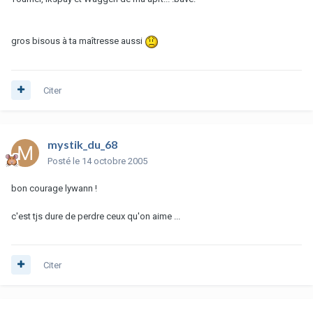
gros bisous à ta maîtresse aussi
Citer
mystik_du_68
Posté
le 14 octobre 2005
bon courage lywann !
c'est tjs dure de perdre ceux qu'on aime ...
Citer