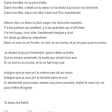
Dans ma tête, toi la plus belle.
Dans ma tête, c'était toi la reine, toi la seule à pouvoir me dominer.
Dans ma tête, dans ma tête c'est tout flou maintenant.
Mama Ops, tu étais la plus sage, ma farouche savante.
Y'a les petites qui piaillent, y'a les grandes qui s'affolent.
Y'a ton tuyau, tout vide. Seulement Harpye y dort.
On dirait qu'elles te cherchent.
Mais ce soir, tu es froide, ce soir, tu es morte, et je ne peux pas le croire.
Je disais toujours fierement, que tu étais si belle,
Que tu serais surement, la suele qui vivrait trois ans.
Et ce soir tu es morte, et là ca fait trop mal.
Indigne que je suis je t'ai même pas dit au revoir
Indigne que je suis je t'ai laissée dans le noir
Si seulement je pouvais, revenir aux jours passés, rester là avec toi, ne
pas m'être éloignée.
Tu étais ma fierté.