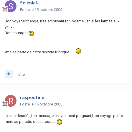
Seleniel~
Posté
le 15 octobre 2005
Bon voyage tit ange, trés émouvant ton poeme j'en ai les larmes aux
yeux...
Bon courage!
/me se barre de cette sinistre rubrique......
Citer
raspoutine
Posté
le 15 octobre 2005
je suis désolée,ton message est vraiment poignant,bon voyage petite
mère au paradis des ratous.....