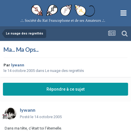
Le nuage des regrettés
Ma... Ma Ops...
Par
lywann
le 14 octobre 2005
dans
Le nuage des regrettés
Répondre à ce sujet
lywann
Posté
le 14 octobre 2005
Dans ma tête, c'était toi l'éternelle.