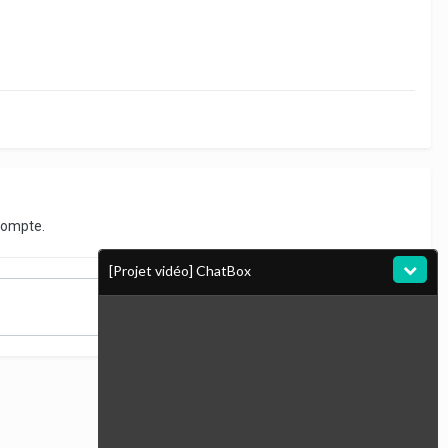
compte.
[Projet vidéo] ChatBox