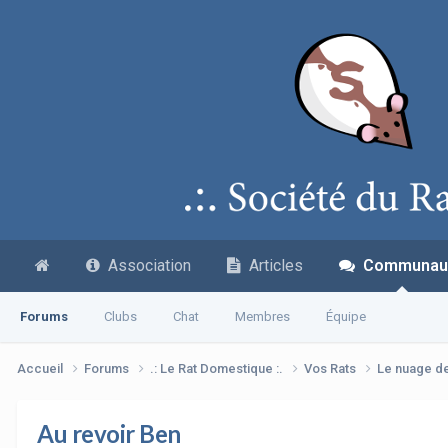
Association
Articles
Communau
Forums
Clubs
Chat
Membres
Équipe
Accueil
Forums
.: Le Rat Domestique :.
Vos Rats
Le nuage d
Au revoir Ben