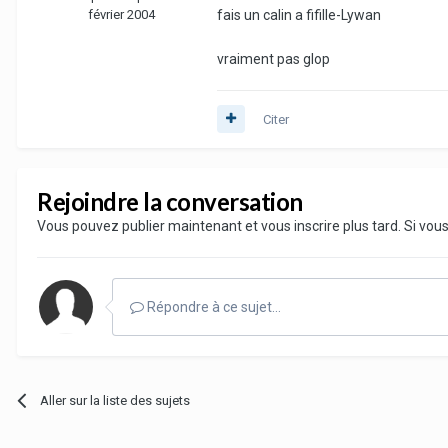
février 2004
fais un calin a fifille-Lywan
vraiment pas glop
Citer
Rejoindre la conversation
Vous pouvez publier maintenant et vous inscrire plus tard. Si vo
Répondre à ce sujet…
Aller sur la liste des sujets