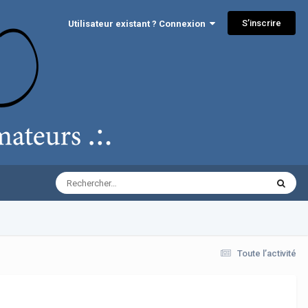
S’inscrire
Utilisateur existant ? Connexion
Toute l’activité