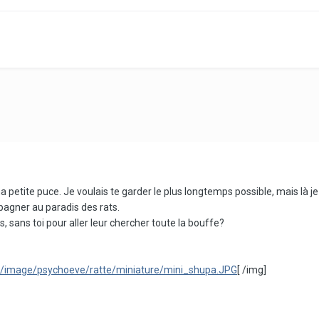
a petite puce. Je voulais te garder le plus longtemps possible, mais là je
agner au paradis des rats.
, sans toi pour aller leur chercher toute la bouffe?
image/psychoeve/ratte/miniature/mini_shupa.JPG
[ /img]