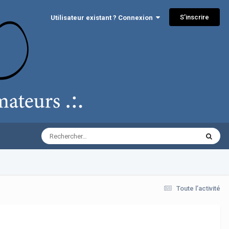
S’inscrire
Utilisateur existant ? Connexion
Toute l’activité