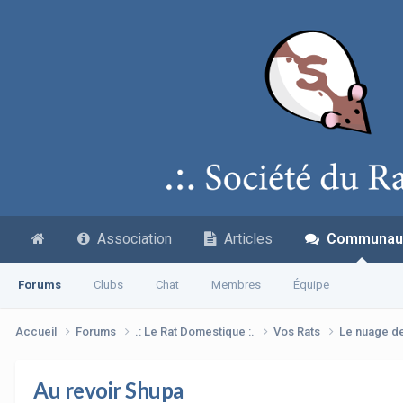
Association
Articles
Communau
Forums
Clubs
Chat
Membres
Équipe
Accueil
Forums
.: Le Rat Domestique :.
Vos Rats
Le nuage d
Au revoir Shupa