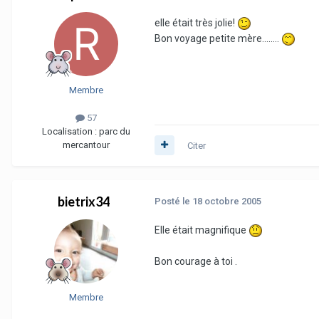
elle était très jolie!
Bon voyage petite mère........
Membre
57
Localisation :
parc du
mercantour
Citer
bietrix34
Posté
le 18 octobre 2005
Elle était magnifique
Bon courage à toi .
Membre