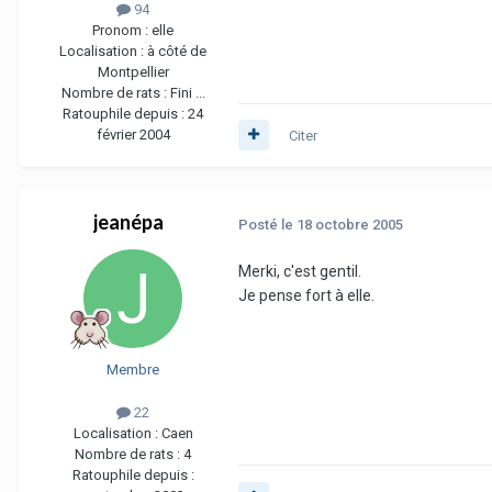
94
Pronom :
elle
Localisation :
à côté de
Montpellier
Nombre de rats :
Fini ...
Ratouphile depuis :
24
février 2004
Citer
jeanépa
Posté
le 18 octobre 2005
Merki, c'est gentil.
Je pense fort à elle.
Membre
22
Localisation :
Caen
Nombre de rats :
4
Ratouphile depuis :