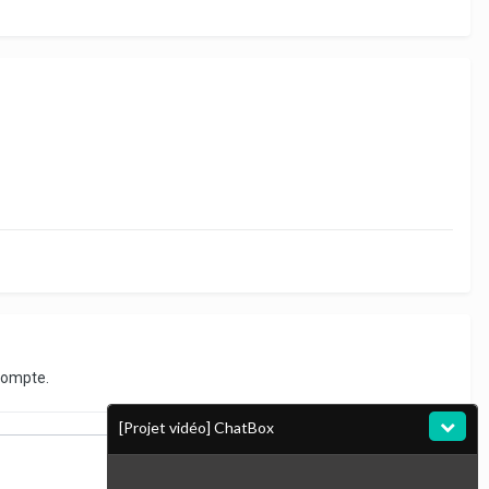
compte.
[Projet vidéo] ChatBox