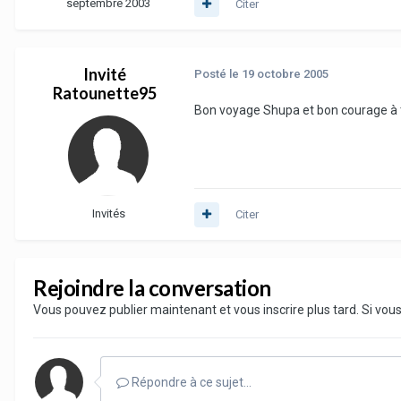
septembre 2003
Citer
Invité
Posté
le 19 octobre 2005
Ratounette95
Bon voyage Shupa et bon courage à 
Invités
Citer
Rejoindre la conversation
Vous pouvez publier maintenant et vous inscrire plus tard. Si vo
Répondre à ce sujet…