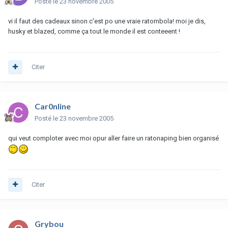
Posté
le 23 novembre 2005
vi il faut des cadeaux sinon c'est po une vraie ratombola! moi je dis,
husky et blazed, comme ça tout le monde il est conteeent !
Citer
Car0nline
Posté
le 23 novembre 2005
qui veut comploter avec moi opur aller faire un ratonaping bien organisé
Citer
Grybou