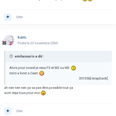
Citer
kam.
Posté
le 23 novembre 2005
emilasouris a dit :
Alors pour nowel je veux F3 et M2 ou M3
mirci a livrer a Caen
301356[/snapback]
ah nen nen nen ça va pas être possible tout ça
sont deja tous pour moi
Citer