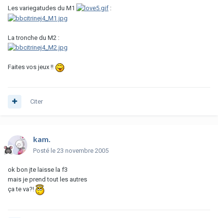
Les variegatudes du M1
:
La tronche du M2 :
Faites vos jeux !!
Citer
kam.
Posté
le 23 novembre 2005
ok bon jte laisse la f3
mais je prend tout les autres
ça te va?!