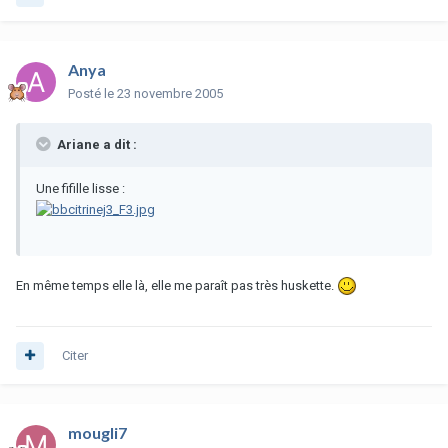
Anya
Posté
le 23 novembre 2005
Ariane a dit :
Une fifille lisse :
En même temps elle là, elle me paraît pas très huskette.
Citer
mougli7