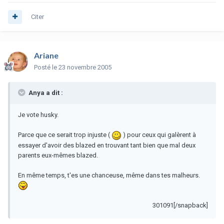
Citer
Ariane
Posté
le 23 novembre 2005
Anya a dit :
Je vote husky.
Parce que ce serait trop injuste (
) pour ceux qui galèrent à
essayer d'avoir des blazed en trouvant tant bien que mal deux
parents eux-mêmes blazed.
En même temps, t'es une chanceuse, même dans tes malheurs.
301091[/snapback]