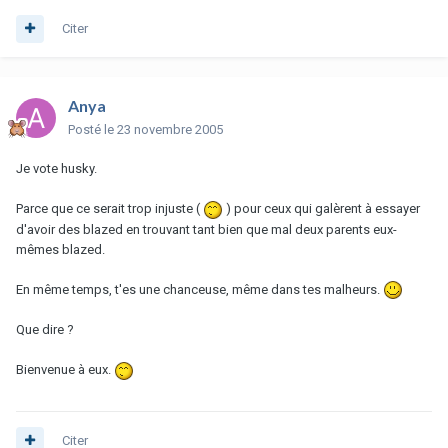
Citer
Anya
Posté
le 23 novembre 2005
Je vote husky.
Parce que ce serait trop injuste (
) pour ceux qui galèrent à essayer
d'avoir des blazed en trouvant tant bien que mal deux parents eux-
mêmes blazed.
En même temps, t'es une chanceuse, même dans tes malheurs.
Que dire ?
Bienvenue à eux.
Citer