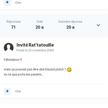
Citer
Réponses
Créé
Dernière réponse
71
20 a
20 a
Invité Rat'tatouille
Posté
le 23 novembre 2005
Félicitation !!!
mais ça pourrait pas être des blazed plutot ?
vu ce que porte les parents...
Citer