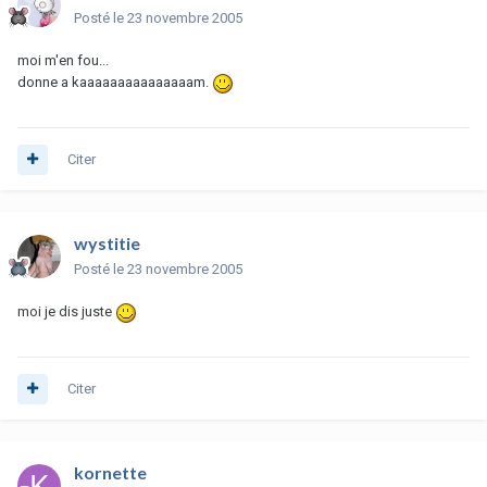
Posté
le 23 novembre 2005
moi m'en fou...
donne a kaaaaaaaaaaaaaaam.
Citer
wystitie
Posté
le 23 novembre 2005
moi je dis juste
Citer
kornette