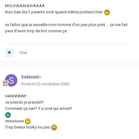
MOUHAAAHHHAAAA
rhoo ben les 2 parents sont quand même porteurs hein
va falloir que je surveille mon homme d'un peu plus près ... ça me fait
peur d'avoir trop de bol comme ça
Citer
Seleniel~
Posté
le 23 novembre 2005
HANNNNN!!
Je prends je prends!!!
Comment ça nan? Y a noel qui arrive!!!
veuuuuuux
Trop beaux husky ou pas