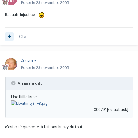
Posté
le 23 novembre 2005
Raaaah..Injustice...
Citer
Ariane
Posté
le 23 novembre 2005
Ariane a dit :
Une fifille lisse :
300791[/snapback]
c'est clair que celle là fait pas husky du tout.