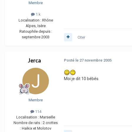
Membre
1 k
Localisation :
Rhône
Alpes, Isère
Ratouphile depuis :
septembre 2003
Citer
Jerca
Posté
le 27 novembre 2005
Moi je dit 10 bébés.
Membre
114
Localisation :
Marseille
Nombre de rats :
2 crottes
: Haïkix et Molotov