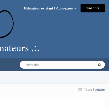
S’inscrire
Utilisateur existant ? Connexion
Toute l’activité