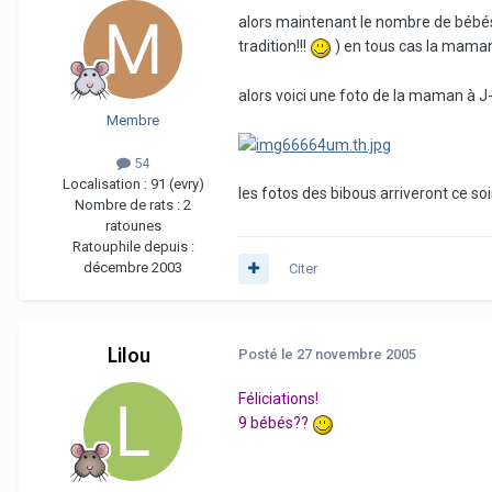
alors maintenant le nombre de bébés:
tradition!!!
) en tous cas la maman 
alors voici une foto de la maman à J-
Membre
54
Localisation :
91 (evry)
les fotos des bibous arriveront ce soir.
Nombre de rats :
2
ratounes
Ratouphile depuis :
décembre 2003
Citer
Lilou
Posté
le 27 novembre 2005
Féliciations!
9 bébés??