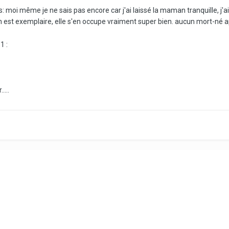
 moi même je ne sais pas encore car j'ai laissé la maman tranquille, j'
est exemplaire, elle s'en occupe vraiment super bien. aucun mort-né appare
1 :
....