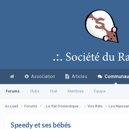
Association
Articles
Communau
Forums
Clubs
Chat
Membres
Équipe
Accueil
Forums
.: Le Rat Domestique :.
Vos Rats
Les Naissa
Speedy et ses bébés