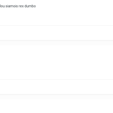
malou siamois rex dumbo