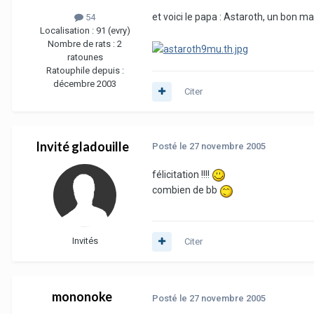
et voici le papa : Astaroth, un bon 
54
Localisation :
91 (evry)
Nombre de rats :
2
ratounes
Ratouphile depuis :
décembre 2003
Citer
Invité gladouille
Posté
le 27 novembre 2005
félicitation !!!!
combien de bb
Invités
Citer
mononoke
Posté
le 27 novembre 2005