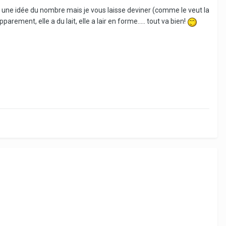
ai une idée du nombre mais je vous laisse deviner (comme le veut la
ment, elle a du lait, elle a lair en forme..... tout va bien!