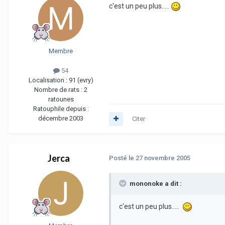
c'est un peu plus.....
Membre
54
Localisation :
91 (evry)
Nombre de rats :
2
ratounes
Ratouphile depuis :
décembre 2003
Citer
Jerca
Posté
le 27 novembre 2005
mononoke a dit :
c'est un peu plus.....