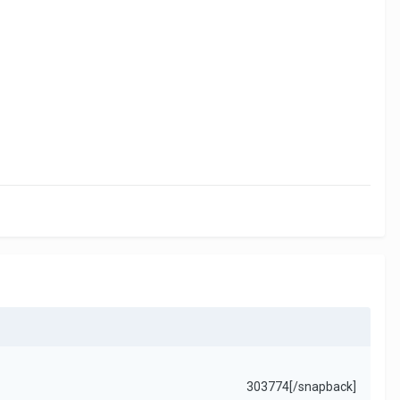
303774[/snapback]