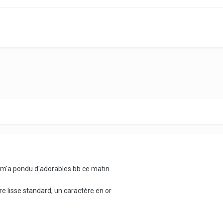
dy m'a pondu d'adorables bb ce matin....
ire lisse standard, un caractère en or