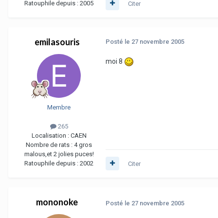
Ratouphile depuis :
2005
Citer
emilasouris
Posté
le 27 novembre 2005
moi 8
Membre
265
Localisation :
CAEN
Nombre de rats :
4 gros
malous,et 2 jolies puces!
Ratouphile depuis :
2002
Citer
mononoke
Posté
le 27 novembre 2005