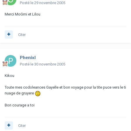
Posté
le 29 novembre 2005
Merci MoGmi et Lilou
Citer
Phenixl
Posté
le 30 novembre 2005
Kikou
Toute mes codoleances Gayelle et bon voyage pour la tite puce vers le ti
nuage de gruyere
Bon courage a toi
Citer