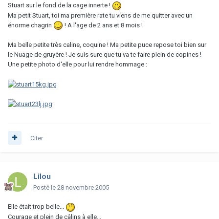
Stuart sur le fond de la cage innerte !
Ma petit Stuart, toi ma première rate tu viens de me quitter avec un
énorme chagrin
! A l'age de 2 ans et 8 mois !
Ma belle petite très caline, coquine ! Ma petite puce repose toi bien sur
le Nuage de gruyère ! Je suis sure que tu va te faire plein de copines !
Une petite photo d'elle pour lui rendre hommage :
Citer
Lilou
Posté
le 28 novembre 2005
Elle était trop belle...
Courage et plein de câlins à elle...