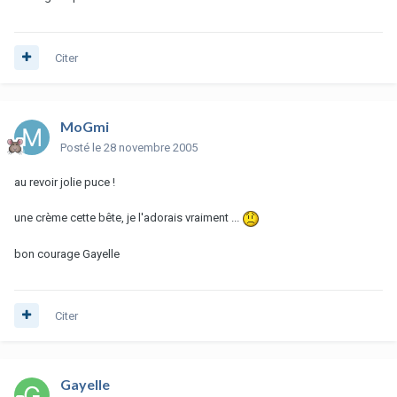
Citer
MoGmi
Posté
le 28 novembre 2005
au revoir jolie puce !
une crème cette bête, je l'adorais vraiment ...
bon courage Gayelle
Citer
Gayelle