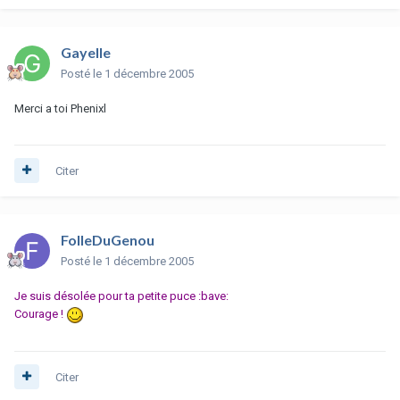
Gayelle
Posté
le 1 décembre 2005
Merci a toi Phenixl
Citer
FolleDuGenou
Posté
le 1 décembre 2005
Je suis désolée pour ta petite puce :bave:
Courage !
Citer