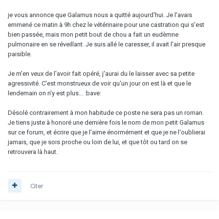
je vous annonce que Galamus nous a quitté aujourd'hui. Je l'avais
emmené ce matin à 9h chez le vétérinaire pour une castration qui s'est
bien passée, mais mon petit bout de chou a fait un eudèmne
pulmonaire en se réveillant. Je suis allé le caresser, il avait l'air presque
paisible.
Je m'en veux de l'avoir fait opéré, j'aurai du le laisser avec sa petite
agressivité. C'est monstrueux de voir qu'un jour on est là et que le
lendemain on n'y est plus... :bave:
Désolé contrairement à mon habitude ce poste ne sera pas un roman.
Je tiens juste à honoré une dernière fois le nom de mon petit Galamus
sur ce forum, et écrire que je l'aime énormément et que je ne l'oublierai
jamais, que je sois proche ou loin de lui, et que tôt ou tard on se
retrouvera là haut.
Citer