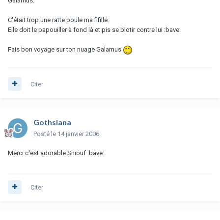
Galamus.
C'était trop une ratte poule ma fifille.
Elle doit le papouiller à fond là et pis se blotir contre lui :bave:
Fais bon voyage sur ton nuage Galamus
Citer
Gothsiana
Posté
le 14 janvier 2006
Merci c'est adorable Sniouf :bave:
Citer