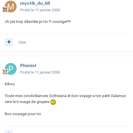
mystik_du_68
Posté
le 11 janvier 2006
oh jss trop désolée pr toi !!! courage!!!!!
Citer
Phenixl
Posté
le 11 janvier 2006
Kikou
Toute mes condolèances Gothsiana et bon voyage a ton petit Galamus
vers le ti nuage de gruyere
Bon courage pour toi