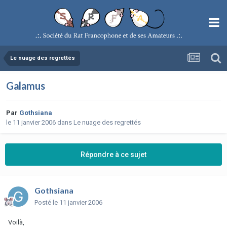
Le nuage des regrettés
Galamus
Par
Gothsiana
le 11 janvier 2006
dans
Le nuage des regrettés
Répondre à ce sujet
Gothsiana
Posté
le 11 janvier 2006
Voilà,