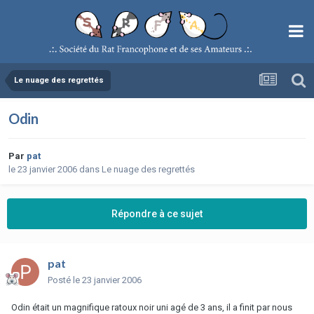
Le nuage des regrettés
Odin
Par
pat
le 23 janvier 2006
dans
Le nuage des regrettés
Répondre à ce sujet
pat
Posté
le 23 janvier 2006
Odin était un magnifique ratoux noir uni agé de 3 ans, il a finit par nous