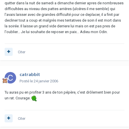
quitter dans la nuit de samedi a dimanche dernier apres de nombreuses
difficultées au niveau des pattes arriéres (ulcéres il me semble) qui
l'avais laisser avec de grandes difficulté pour ce deplacer, il a finit par
decliner tout a coup et malgrés mes tentatives de soin il est mort dans
la soirée. Il laisse un grand vide derriere lui mais on est pas pres de
l'oublier... Je lui souhaite de reposer en paix... Adieu mon Odin.
Citer
catrabbit
Posté
le 24 janvier 2006
Tu auras pu en profiter 3 ans de ton pépère, c'est drôlement bien pour
un rat. Courage.
Citer