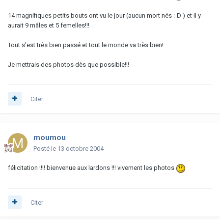
14 magnifiques petits bouts ont vu le jour (aucun mort nés :-D ) et il y
aurait 9 mâles et 5 femelles!!!
Tout s'est très bien passé et tout le monde va très bien!
Je mettrais des photos dès que possible!!!
Citer
moumou
Posté
le 13 octobre 2004
félicitation !!!! bienvenue aux lardons !!! vivement les photos
Citer