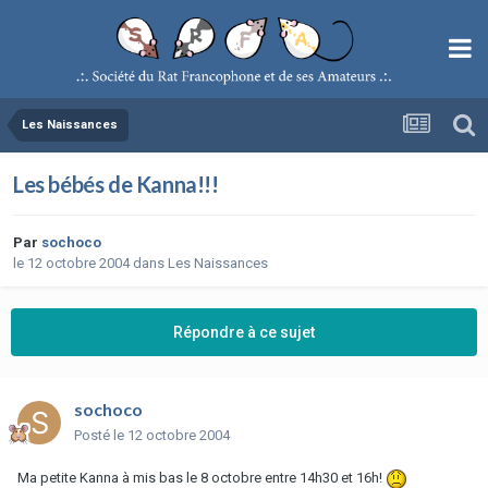
Les Naissances
Les bébés de Kanna!!!
Par
sochoco
le 12 octobre 2004
dans
Les Naissances
Répondre à ce sujet
sochoco
Posté
le 12 octobre 2004
Ma petite Kanna à mis bas le 8 octobre entre 14h30 et 16h!