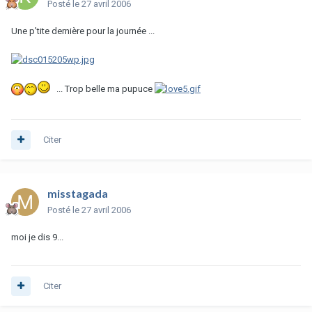
Posté
le 27 avril 2006
Une p'tite dernière pour la journée ...
... Trop belle ma pupuce
Citer
misstagada
Posté
le 27 avril 2006
moi je dis 9...
Citer