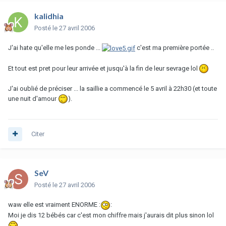
kalidhia
Posté
le 27 avril 2006
J'ai hate qu'elle me les ponde ...
c'est ma première portée ..
Et tout est pret pour leur arrivée et jusqu'à la fin de leur sevrage lol
J'ai oublié de préciser ... la saillie a commencé le 5 avril à 22h30 (et toute
une nuit d'amour
).
Citer
SeV
Posté
le 27 avril 2006
waw elle est vraiment ENORME :
:
Moi je dis 12 bébés car c'est mon chiffre mais j'aurais dit plus sinon lol