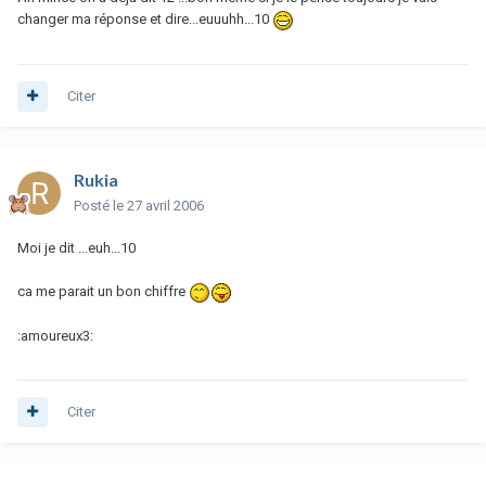
changer ma réponse et dire...euuuhh...10
Citer
Rukia
Posté
le 27 avril 2006
Moi je dit ...euh...10
ca me parait un bon chiffre
:amoureux3:
Citer