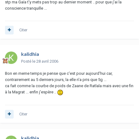
stp ma Gaïa t'y mets pas trop au dernier moment .. pour que j'ai la
conscience tranquille ...
Citer
kalidhia
Posté
le 28 avril 2006
Bon en meme temps je pense que c'est pour aujourd'hui car,
contrairement au 5 derniers jours, la elle n'a pris que 5g ...
ca fait comme la courbe de poids de Zaane de Ratlala mais avec une fin
à la Magrat ... enfin j'espère ..
Citer
kalidhia