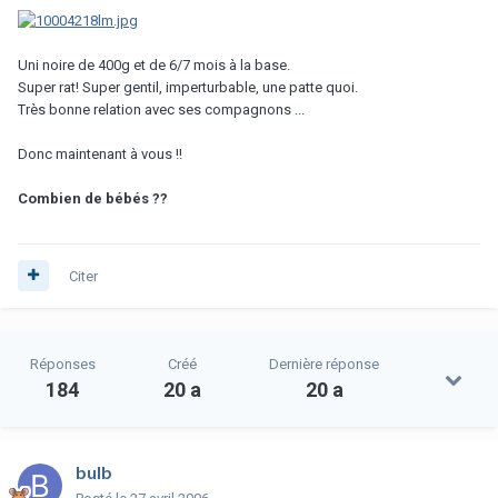
Uni noire de 400g et de 6/7 mois à la base.
Super rat! Super gentil, imperturbable, une patte quoi.
Très bonne relation avec ses compagnons ...
Donc maintenant à vous !!
Combien de bébés ??
Citer
Réponses
Créé
Dernière réponse
184
20 a
20 a
bulb