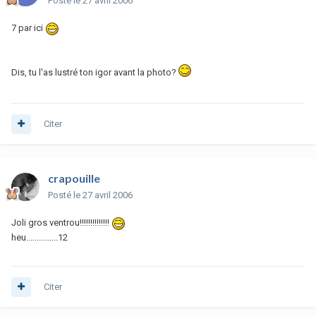
Posté
le 27 avril 2006
7 par ici
Dis, tu l'as lustré ton igor avant la photo?
Citer
crapouille
Posté
le 27 avril 2006
Joli gros ventrou!!!!!!!!!!!!!!
heu...............12
Citer