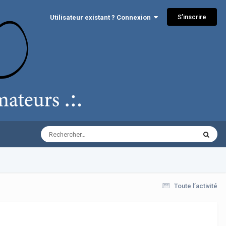
S’inscrire
Utilisateur existant ? Connexion
Toute l’activité