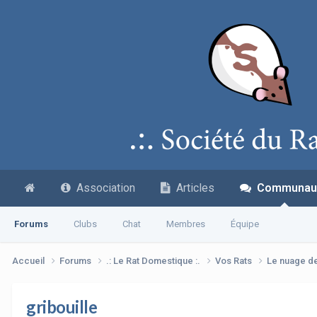
Association
Articles
Communau
Forums
Clubs
Chat
Membres
Équipe
Accueil
Forums
.: Le Rat Domestique :.
Vos Rats
Le nuage d
gribouille