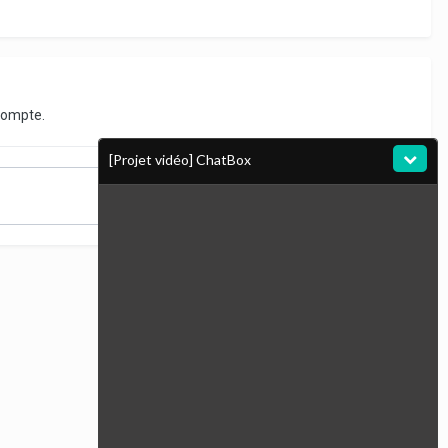
compte.
[Projet vidéo] ChatBox
Toute l’activité