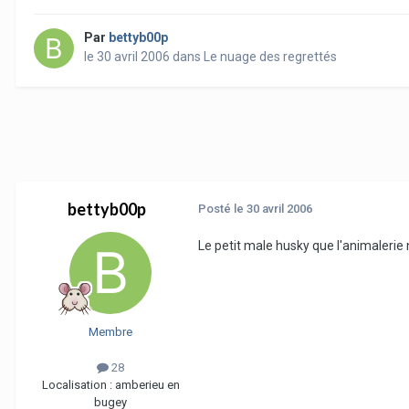
Par
bettyb00p
le 30 avril 2006
dans
Le nuage des regrettés
bettyb00p
Posté
le 30 avril 2006
Le petit male husky que l'animalerie
Membre
28
Localisation :
amberieu en
bugey