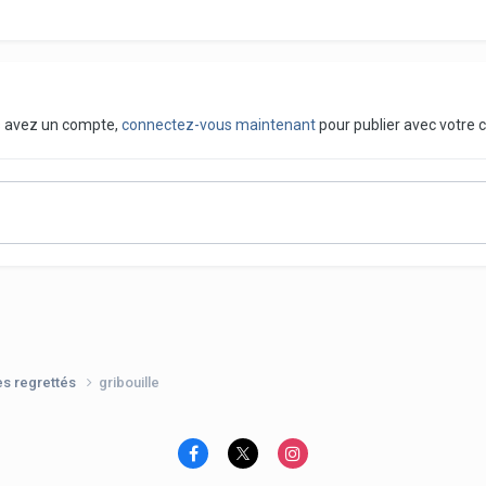
us avez un compte,
connectez-vous maintenant
pour publier avec votre 
es regrettés
gribouille