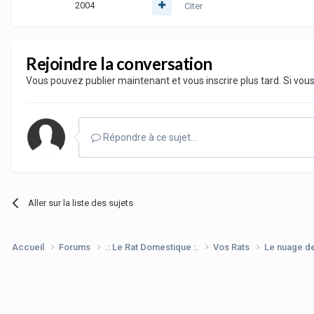
2004
Citer
Rejoindre la conversation
Vous pouvez publier maintenant et vous inscrire plus tard. Si vo
Répondre à ce sujet…
Aller sur la liste des sujets
Accueil
Forums
.: Le Rat Domestique :.
Vos Rats
Le nuage d