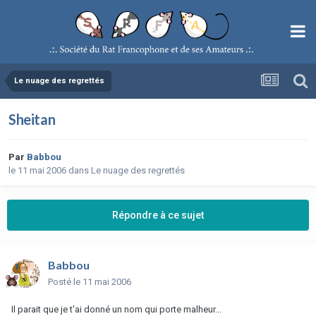
Le nuage des regrettés
Sheitan
Par
Babbou
le 11 mai 2006
dans
Le nuage des regrettés
Répondre à ce sujet
Babbou
Posté
le 11 mai 2006
Il parait que je t'ai donné un nom qui porte malheur...