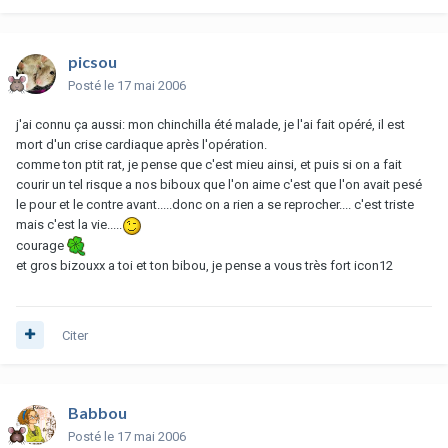
picsou
Posté
le 17 mai 2006
j'ai connu ça aussi: mon chinchilla été malade, je l'ai fait opéré, il est
mort d'un crise cardiaque après l'opération.
comme ton ptit rat, je pense que c'est mieu ainsi, et puis si on a fait
courir un tel risque a nos biboux que l'on aime c'est que l'on avait pesé
le pour et le contre avant.....donc on a rien a se reprocher.... c'est triste
mais c'est la vie.....
courage
et gros bizouxx a toi et ton bibou, je pense a vous très fort icon12
Citer
Babbou
Posté
le 17 mai 2006