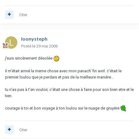
Citer
loonysteph
Posté
le 29 mai 2006
j'suis sincèrement désolée
il m'était arrivé la meme chose avec mon panach' fin avril. c'était le
premier loulou que je perdais et pas de la meilleure manière...
tu n'as pas à t'en vouloir, c'était une chose à faire pour son bien etre et le
tien.
courage à toi et bon voyage à ton loulou sur le nuage de gruyère
Citer