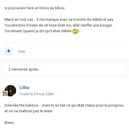
si je pouvais faire un bisou au bibou...
Merci en tout cas... Il me manque avec sa tronche de débile et ses
moustaches frisées de rat lisse (bah oui, aller renifler une bougie...
forcément (quand je dis qu'il était débile
)
Citer
2 semaines après...
Lillia
Posté
le 29 mai 2006
Désolée tite babbou ...mais tu as fait ce qui était mieux pour le pioupiou,
et on ne maîtrise pas le reste.
Bises