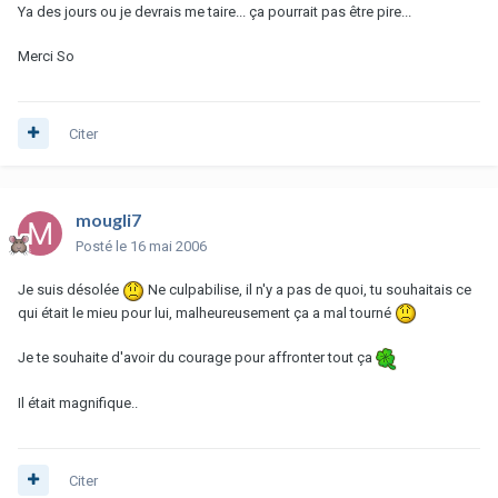
Ya des jours ou je devrais me taire... ça pourrait pas être pire...
Merci So
Citer
mougli7
Posté
le 16 mai 2006
Je suis désolée
Ne culpabilise, il n'y a pas de quoi, tu souhaitais ce
qui était le mieu pour lui, malheureusement ça a mal tourné
Je te souhaite d'avoir du courage pour affronter tout ça
Il était magnifique..
Citer