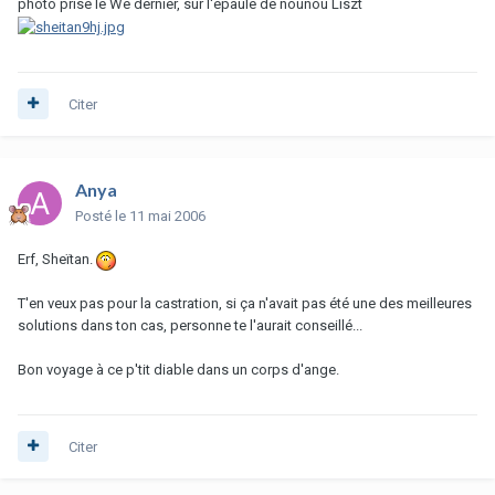
photo prise le We dernier, sur l'épaule de nounou Liszt
Citer
Anya
Posté
le 11 mai 2006
Erf, Sheïtan.
T'en veux pas pour la castration, si ça n'avait pas été une des meilleures
solutions dans ton cas, personne te l'aurait conseillé...
Bon voyage à ce p'tit diable dans un corps d'ange.
Citer