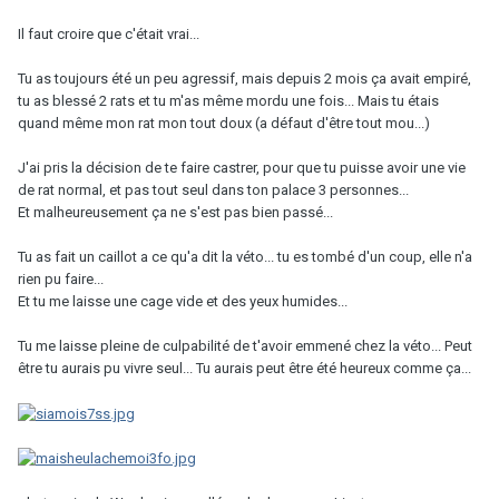
Il faut croire que c'était vrai...
Tu as toujours été un peu agressif, mais depuis 2 mois ça avait empiré,
tu as blessé 2 rats et tu m'as même mordu une fois... Mais tu étais
quand même mon rat mon tout doux (a défaut d'être tout mou...)
J'ai pris la décision de te faire castrer, pour que tu puisse avoir une vie
de rat normal, et pas tout seul dans ton palace 3 personnes...
Et malheureusement ça ne s'est pas bien passé...
Tu as fait un caillot a ce qu'a dit la véto... tu es tombé d'un coup, elle n'a
rien pu faire...
Et tu me laisse une cage vide et des yeux humides...
Tu me laisse pleine de culpabilité de t'avoir emmené chez la véto... Peut
être tu aurais pu vivre seul... Tu aurais peut être été heureux comme ça...