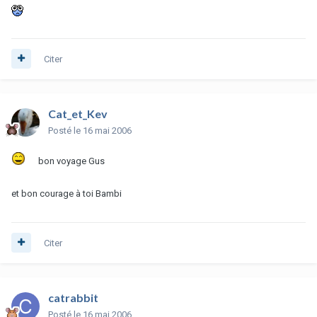
Citer
Cat_et_Kev
Posté
le 16 mai 2006
bon voyage Gus
et bon courage à toi Bambi
Citer
catrabbit
Posté
le 16 mai 2006