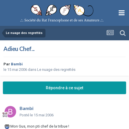
Le nuage des regrettés
Adieu Chef...
Par
Bambi
le 15 mai 2006
dans
Le nuage des regrettés
Répondre à ce sujet
Bambi
Posté
le 15 mai 2006
Mon Gus, mon pti chef de la tribue !