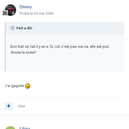
Dinny
Posté
le 20 mai 2006
Feit a dit :
Bon bah en fait il y en a 12, roh c'est pas vrai ca, elle est pas
douee la soeur!
J'ai gagnée
Citer
Lilou