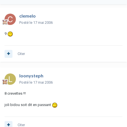
clemelo
Posté
le 17 mai 2006
9
Citer
loonysteph
Posté
le 17 mai 2006
8 crevettes !!!
joli bidou soit dit en passant
Citer