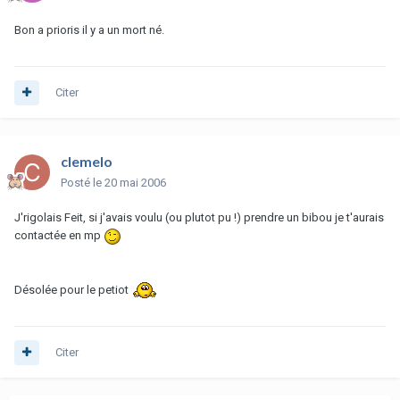
Bon a prioris il y a un mort né.
Citer
clemelo
Posté
le 20 mai 2006
J'rigolais Feit, si j'avais voulu (ou plutot pu !) prendre un bibou je t'aurais
contactée en mp
Désolée pour le petiot
Citer