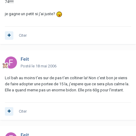
74!!!!!
je gagne un petit si j'ai juste?
Citer
Feit
Posté
le 18 mai 2006
Lol bah au moins t'es sur de pas t'en coltiner la! Non c'est bon je viens
de faire adopter une portee de 15 la, j'espere que ce sera plus calme la.
Elle a quand meme pas un enorme bidon. Elle pris 60g pour l'instant.
Citer
Feit