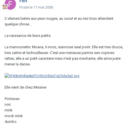
Feit
Posté
le 17 mai 2006
2 vilaines betes aux yeux rouges, au cucul et au nez brun attendent
quelque chose...
La naissance de leurs petits.
La mamounette: Moana, 6 mois, siamoise seal point. Elle est tres douce,
tres caline et lechouilleuse. C'est une meneuse parmis ses copines
rattes, elle a un petit caractere mais n'est pas mechante, elle aime juste
mener la danse.
Elle vient de chez Missive
Porteuse:
noir
mink
mock mink
dumbo