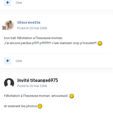
Citer
titecrevette
Posté
le 20 mai 2006
bon bah félicitation a l'heureuse moman.
J'ai encore perdue pffff pfffff!!!! c'est vraiment crop p'inzuste!!!!
Citer
Invité titeange6975
Posté
le 20 mai 2006
Félicitation à l'heureuse moman :amoureux3:
et vivement les photos