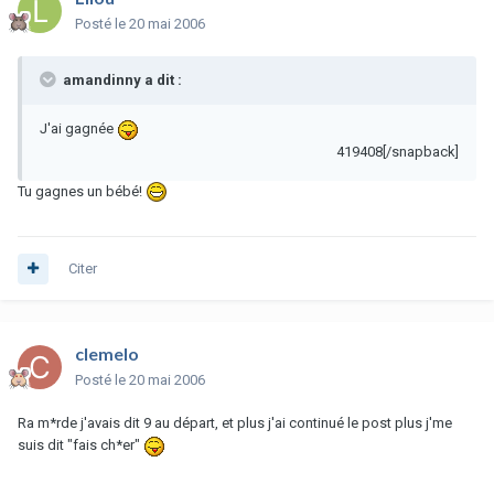
Posté
le 20 mai 2006
amandinny a dit :
J'ai gagnée
419408[/snapback]
Tu gagnes un bébé!
Citer
clemelo
Posté
le 20 mai 2006
Ra m*rde j'avais dit 9 au départ, et plus j'ai continué le post plus j'me
suis dit "fais ch*er"