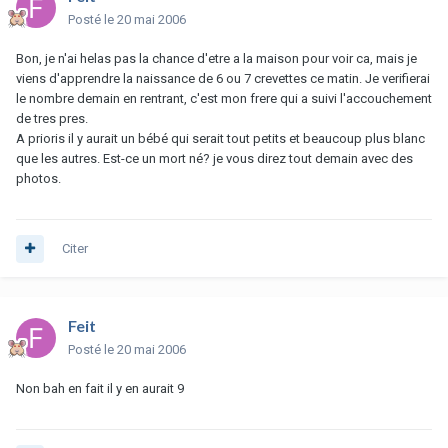
Posté
le 20 mai 2006
Bon, je n'ai helas pas la chance d'etre a la maison pour voir ca, mais je
viens d'apprendre la naissance de 6 ou 7 crevettes ce matin. Je verifierai
le nombre demain en rentrant, c'est mon frere qui a suivi l'accouchement
de tres pres.
A prioris il y aurait un bébé qui serait tout petits et beaucoup plus blanc
que les autres. Est-ce un mort né? je vous direz tout demain avec des
photos.
Citer
Feit
Posté
le 20 mai 2006
Non bah en fait il y en aurait 9