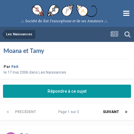
Les Naissances
Moana et Tamy
Par
Feit
le 17 mai 2006
dans
Les Naissances
Répondre à ce sujet
PRÉCÉDENT
Page 1 sur 3
SUIVANT