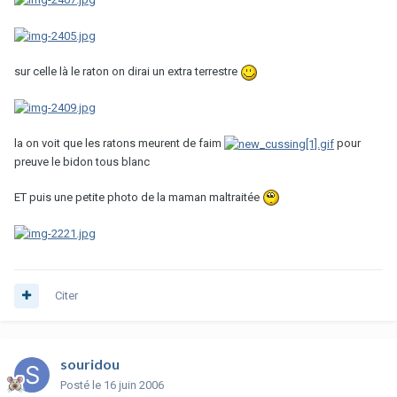
sur celle là le raton on dirai un extra terrestre
la on voit que les ratons meurent de faim
pour
preuve le bidon tous blanc
ET puis une petite photo de la maman maltraitée
Citer
souridou
Posté
le 16 juin 2006