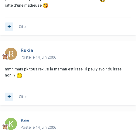
ratte d'une matheuse
Citer
Rukia
Posté
le 14 juin 2006
mmh mais pk tous rex...si la maman est lisse...il peu y avoir du lisse
non..?
Citer
Kev
Posté
le 14 juin 2006