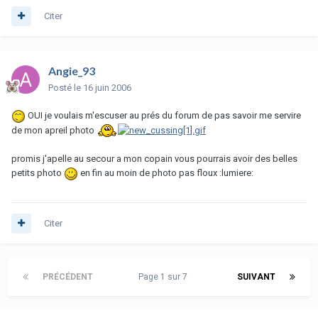
Citer
Angie_93
Posté
le 16 juin 2006
OUI je voulais m'escuser au prés du forum de pas savoir me servire
de mon apreil photo
promis j'apelle au secour a mon copain vous pourrais avoir des belles
petits photo
en fin au moin de photo pas floux :lumiere:
Citer
PRÉCÉDENT
Page 1 sur 7
SUIVANT