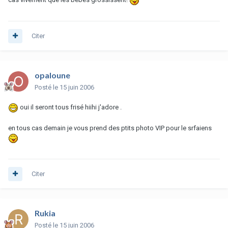
Citer
opaloune
Posté
le 15 juin 2006
oui il seront tous frisé hiihi j'adore .
en tous cas demain je vous prend des ptits photo VIP pour le srfaiens
Citer
Rukia
Posté
le 15 juin 2006