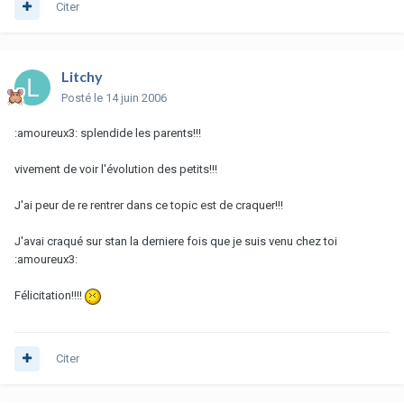
Citer
Litchy
Posté
le 14 juin 2006
:amoureux3: splendide les parents!!!
vivement de voir l'évolution des petits!!!
J'ai peur de re rentrer dans ce topic est de craquer!!!
J'avai craqué sur stan la derniere fois que je suis venu chez toi
:amoureux3:
Félicitation!!!!
Citer