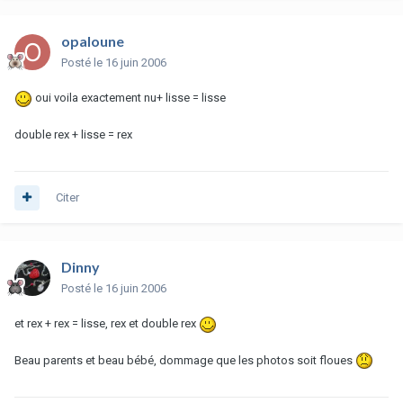
opaloune
Posté
le 16 juin 2006
oui voila exactement nu+ lisse = lisse
double rex + lisse = rex
Citer
Dinny
Posté
le 16 juin 2006
et rex + rex = lisse, rex et double rex
Beau parents et beau bébé, dommage que les photos soit floues