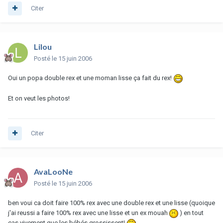
Citer
Lilou
Posté
le 15 juin 2006
Oui un popa double rex et une moman lisse ça fait du rex!
Et on veut les photos!
Citer
AvaLooNe
Posté
le 15 juin 2006
ben voui ca doit faire 100% rex avec une double rex et une lisse (quoique
j'ai reussi a faire 100% rex avec une lisse et un ex mouah
) en tout
cas vivement que les bébés grossissent!