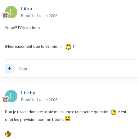
Lilou
Posté
le 14 juin 2006
Youpi!! Félicitations!
(Heureusement que tu es loiiiiiiiin!
)
Citer
Litchy
Posté
le 14 juin 2006
Bon je revien dans ce topic mais jusyte une petite question
c'est
quoi les prévision comme bébés