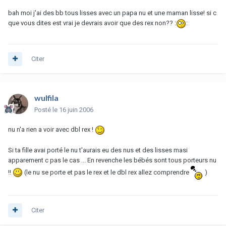
bah moi j'ai des bb tous lisses avec un papa nu et une maman lisse! si c
que vous dites est vrai je devrais avoir que des rex non?? :
:
Citer
wulfila
Posté
le 16 juin 2006
nu n'a rien a voir avec dbl rex !
Si ta fille avai porté le nu t'aurais eu des nus et des lisses masi
apparement c pas le cas ... En revenche les bébés sont tous porteurs nu
!!
(le nu se porte et pas le rex et le dbl rex allez comprendre
)
Citer