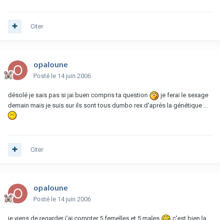
Citer
opaloune
Posté
le 14 juin 2006
désolé je sais pas si jai buen compris ta question
je ferai le sexage
demain mais je suis sur ils sont tous dumbo rex d'aprés la génétique ...
Citer
opaloune
Posté
le 14 juin 2006
je viens de regarder j'ai compter 5 femelles et 5 males
c'est bien la