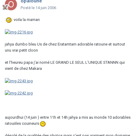
opaloune
Posté
le 14 juin 2006
:
: voila la maman
jahya dumbo bleu Us de chez Eratamtam adorable ratoune et surtout
unu vrai petit cloon
et l'heureu papa j'ai nomé LE GRAND LE SEUL L'UNIQUE STANNN qui
vient de chez Makara
aujourdhui (14 juin ) entre 11h et 14h jahya a mis au monde 10 adorables
ratouiiles couineurs
désolé de la qualitée des photos mais c'est pas vraiment mon domaine