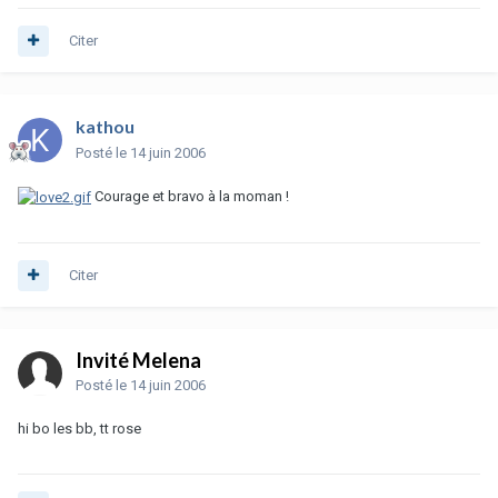
Citer
kathou
Posté
le 14 juin 2006
Courage et bravo à la moman !
Citer
Invité Melena
Posté
le 14 juin 2006
hi bo les bb, tt rose