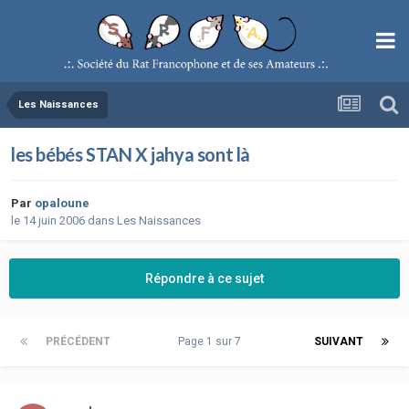
Les Naissances
les bébés STAN X jahya sont là
Par
opaloune
le 14 juin 2006
dans
Les Naissances
Répondre à ce sujet
PRÉCÉDENT
Page 1 sur 7
SUIVANT