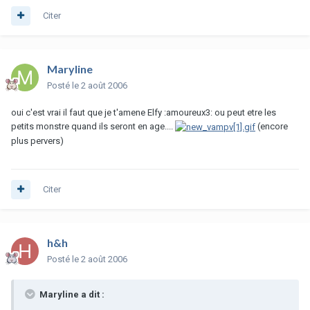
Citer
Maryline
Posté
le 2 août 2006
oui c'est vrai il faut que je t'amene Elfy :amoureux3: ou peut etre les
petits monstre quand ils seront en age....
(encore
plus pervers)
Citer
h&h
Posté
le 2 août 2006
Maryline a dit :