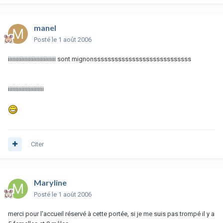
manel
Posté
le 1 août 2006
iiiiiiiiiiiiiiiiiiiiiiiiiiiiiiii sont mignonssssssssssssssssssssssssssss
iiiiiiiiiiiiiiiiiiiiiiii
Citer
Maryline
Posté
le 1 août 2006
merci pour l'accueil réservé à cette portée, si je me suis pas trompé il y a