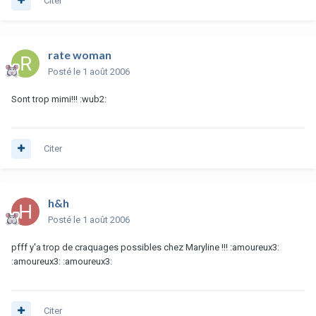
Citer
rate woman
Posté
le 1 août 2006
Sont trop mimi!!! :wub2:
Citer
h&h
Posté
le 1 août 2006
pfff y'a trop de craquages possibles chez Maryline !!! :amoureux3:
:amoureux3: :amoureux3:
Citer