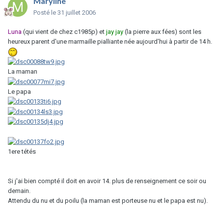
Maryline
Posté
le 31 juillet 2006
Luna
(qui vient de chez c1985p) et
jay jay
(la pierre aux fées) sont les
heureux parent d'une marmaille pialliante née aujourd'hui à partir de 14 h.
La maman
Le papa
1ere tétés
Si j'ai bien compté il doit en avoir 14. plus de renseignement ce soir ou
demain.
Attendu du nu et du poilu (la maman est porteuse nu et le papa est nu).