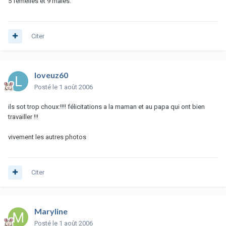
5 femelles et 9 mâles.
Citer
loveuz60
Posté
le 1 août 2006
ils sot trop choux:!!!! félicitations a la maman et au papa qui ont bien
travailler !!!
vivement les autres photos
Citer
Maryline
Posté
le 1 août 2006