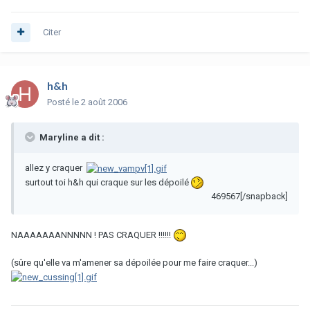
Citer
h&h
Posté
le 2 août 2006
Maryline a dit :
allez y craquer
surtout toi h&h qui craque sur les dépoilé
469567[/snapback]
NAAAAAAANNNNN ! PAS CRAQUER !!!!!!
(sûre qu'elle va m'amener sa dépoilée pour me faire craquer...)