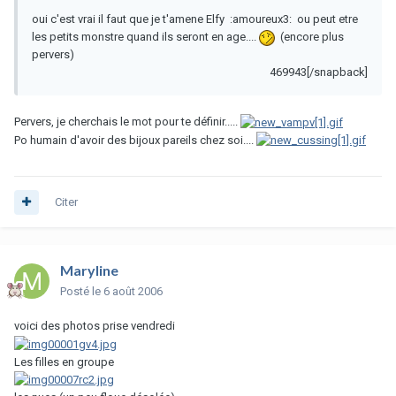
oui c'est vrai il faut que je t'amene Elfy :amoureux3: ou peut etre
les petits monstre quand ils seront en age....
(encore plus
pervers)
469943[/snapback]
Pervers, je cherchais le mot pour te définir.....
Po humain d'avoir des bijoux pareils chez soi....
Citer
Maryline
Posté
le 6 août 2006
voici des photos prise vendredi
Les filles en groupe