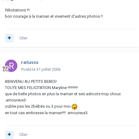
félicitations !!!
bon courage à la maman et vivement d'autres photos !!
Citer
ratusss
Posté
le 31 juillet 2006
BIENVENU AU PETITS BEBES!
TOUTE MES FELICITATION Maryline !!!!!!!!!!!
que de belle photos en plus la maman et ses asticots trop choux
:amoureux3:
oublie pas les 2bébés ou 3 pour moi
en tout cas embrasse la maman!!!! :amoureux3:
Citer