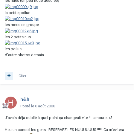
les nues (un peu floue désolée)
la petite poilue
les mecs en groupe
les 2 petits nus
les poilus
d'autre photos demain
Citer
h&h
Posté
le 6 août 2006
J'avais déjà oublié à quel point ça changeait vite !!! :amoureux3:
Heu un conseil les gens : RESERVEZ LES NUUUUUUS !!!!!! Ca m'évitera