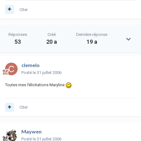
Citer
Réponses
Créé
Dernière réponse
53
20 a
19 a
clemelo
Posté
le 31 juillet 2006
Toutes mes félicitations Maryline
Citer
Maywen
Posté
le 31 juillet 2006