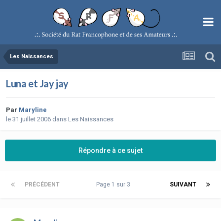
Les Naissances
Luna et Jay jay
Par
Maryline
le 31 juillet 2006
dans
Les Naissances
Répondre à ce sujet
PRÉCÉDENT
Page 1 sur 3
SUIVANT