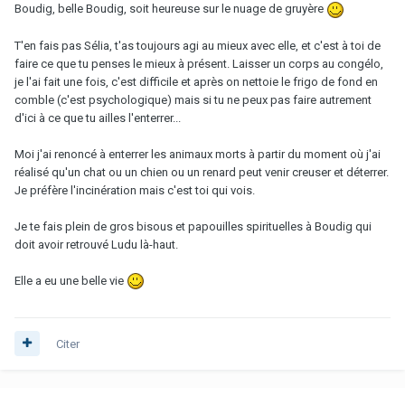
Boudig, belle Boudig, soit heureuse sur le nuage de gruyère
T'en fais pas Sélia, t'as toujours agi au mieux avec elle, et c'est à toi de
faire ce que tu penses le mieux à présent. Laisser un corps au congélo,
je l'ai fait une fois, c'est difficile et après on nettoie le frigo de fond en
comble (c'est psychologique) mais si tu ne peux pas faire autrement
d'ici à ce que tu ailles l'enterrer...
Moi j'ai renoncé à enterrer les animaux morts à partir du moment où j'ai
réalisé qu'un chat ou un chien ou un renard peut venir creuser et déterrer.
Je préfère l'incinération mais c'est toi qui vois.
Je te fais plein de gros bisous et papouilles spirituelles à Boudig qui
doit avoir retrouvé Ludu là-haut.
Elle a eu une belle vie
Citer