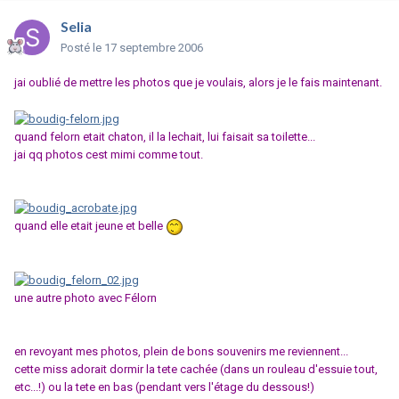
Selia
Posté
le 17 septembre 2006
jai oublié de mettre les photos que je voulais, alors je le fais maintenant.
quand felorn etait chaton, il la lechait, lui faisait sa toilette...
jai qq photos cest mimi comme tout.
quand elle etait jeune et belle
une autre photo avec Félorn
en revoyant mes photos, plein de bons souvenirs me reviennent...
cette miss adorait dormir la tete cachée (dans un rouleau d'essuie tout,
etc...!) ou la tete en bas (pendant vers l'étage du dessous!)