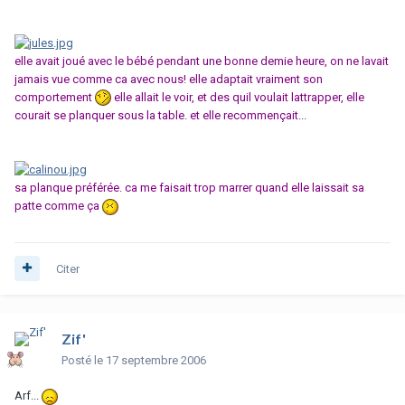
elle avait joué avec le bébé pendant une bonne demie heure, on ne lavait
jamais vue comme ca avec nous! elle adaptait vraiment son
comportement
elle allait le voir, et des quil voulait lattrapper, elle
courait se planquer sous la table. et elle recommençait...
sa planque préférée. ca me faisait trop marrer quand elle laissait sa
patte comme ça
Citer
Zif'
Posté
le 17 septembre 2006
Arf...