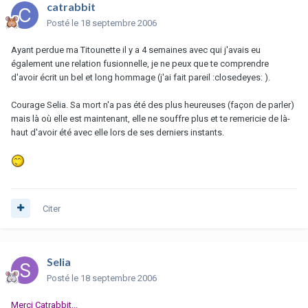
catrabbit
Posté
le 18 septembre 2006
Ayant perdue ma Titounette il y a 4 semaines avec qui j'avais eu
également une relation fusionnelle, je ne peux que te comprendre
d'avoir écrit un bel et long hommage (j'ai fait pareil :closedeyes: ).
Courage Selia. Sa mort n'a pas été des plus heureuses (façon de parler)
mais là où elle est maintenant, elle ne souffre plus et te remericie de là-
haut d'avoir été avec elle lors de ses derniers instants.
Citer
Selia
Posté
le 18 septembre 2006
Merci Catrabbit...