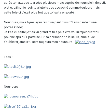
après ton attaque tu a vécu plusieurs mois auprès de nous plein de petit
plat et câlin, hier soir tu a luté tu t'es accroché comme toujours mais
cette fois-ci c'était plus fort que toi sa ta emporté ..
Nounours, mâle hymalayen rex d'un peut plus d'1 ans gardé d'une
portée kinder,
Je t'es vu naitre je t'es vu grandire tu a peut être voulu rejoindre titou
pour ne aps qu'il parte seul ? sa personne ne le saura jamais , Je
t'oublierai jamais tu sera toujours mon nounours ..
Titou :
Nounours :