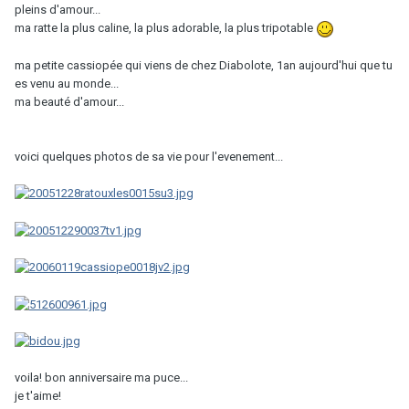
pleins d'amour...
ma ratte la plus caline, la plus adorable, la plus tripotable
ma petite cassiopée qui viens de chez Diabolote, 1an aujourd'hui que tu
es venu au monde...
ma beauté d'amour...
voici quelques photos de sa vie pour l'evenement...
voila! bon anniversaire ma puce...
je t'aime!