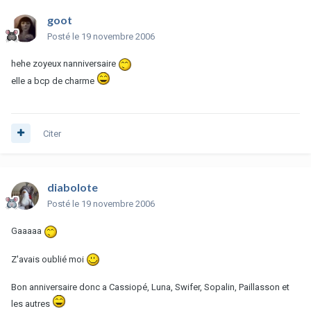
goot
Posté
le 19 novembre 2006
hehe zoyeux nanniversaire
elle a bcp de charme
Citer
diabolote
Posté
le 19 novembre 2006
Gaaaaa
Z'avais oublié moi
Bon anniversaire donc a Cassiopé, Luna, Swifer, Sopalin, Paillasson et
les autres