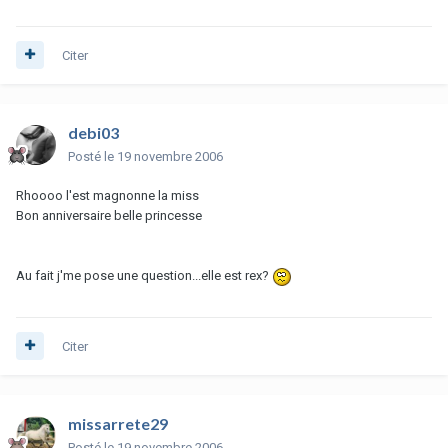
Citer
debi03
Posté
le 19 novembre 2006
Rhoooo l'est magnonne la miss
Bon anniversaire belle princesse
Au fait j'me pose une question...elle est rex?
Citer
missarrete29
Posté
le 19 novembre 2006