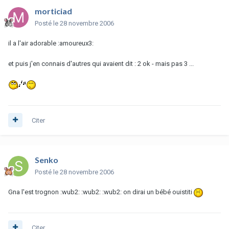
morticiad
Posté
le 28 novembre 2006
il a l'air adorable :amoureux3:
et puis j'en connais d'autres qui avaient dit : 2 ok - mais pas 3 ...
Citer
Senko
Posté
le 28 novembre 2006
Gna l'est trognon :wub2: :wub2: :wub2: on dirai un bébé ouistiti
Citer