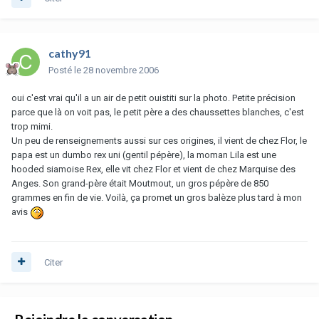
cathy91
Posté
le 28 novembre 2006
oui c'est vrai qu'il a un air de petit ouistiti sur la photo. Petite précision
parce que là on voit pas, le petit père a des chaussettes blanches, c'est
trop mimi.
Un peu de renseignements aussi sur ces origines, il vient de chez Flor, le
papa est un dumbo rex uni (gentil pépère), la moman Lila est une
hooded siamoise Rex, elle vit chez Flor et vient de chez Marquise des
Anges. Son grand-père était Moutmout, un gros pépère de 850
grammes en fin de vie. Voilà, ça promet un gros balèze plus tard à mon
avis
Citer