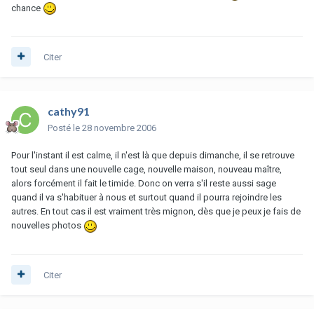
chance
Citer
cathy91
Posté
le 28 novembre 2006
Pour l'instant il est calme, il n'est là que depuis dimanche, il se retrouve
tout seul dans une nouvelle cage, nouvelle maison, nouveau maître,
alors forcément il fait le timide. Donc on verra s'il reste aussi sage
quand il va s'habituer à nous et surtout quand il pourra rejoindre les
autres. En tout cas il est vraiment très mignon, dès que je peux je fais de
nouvelles photos
Citer