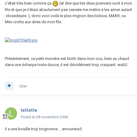
c'était très bien comme ça
(et dire que les deux premiers sont à mon
fils et que je n'étais absolument pas censée me mettre à les aimer autant
:closedeyes: ), donc voici voilà le plus mignon des bidous, MANY, ou
Mini-crotte aux dires de mon fils :
Présentement, ce petit monstre est blotti dans mon cou, bien au chaud
dans une écharpe toute douce, il est décidément trop craquant :wub2:
Citer
latiatia
Posté
le 28 novembre 2006
il a une bouille trop trognonne... :amoureux3: