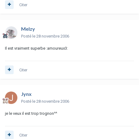
Citer
Melzy
Posté
le 28 novembre 2006
Il est vraiment superbe :amoureux3:
Citer
Jynx
Posté
le 28 novembre 2006
je le veux il est trop trognon^^
Citer