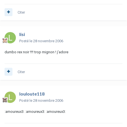
Citer
lisi
Posté
le 28 novembre 2006
dumbo rex noir !!!! trop mignon ! j'adore
Citer
louloute118
Posté
le 28 novembre 2006
:amoureux3: :amoureux3: :amoureux3: