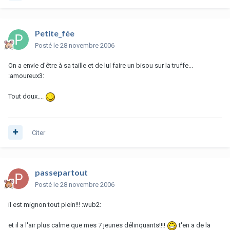
Petite_fée
Posté
le 28 novembre 2006
On a envie d'être à sa taille et de lui faire un bisou sur la truffe...
:amoureux3:
Tout doux....
Citer
passepartout
Posté
le 28 novembre 2006
il est mignon tout plein!!! :wub2:
et il a l'air plus calme que mes 7 jeunes délinquants!!!!
t'en a de la