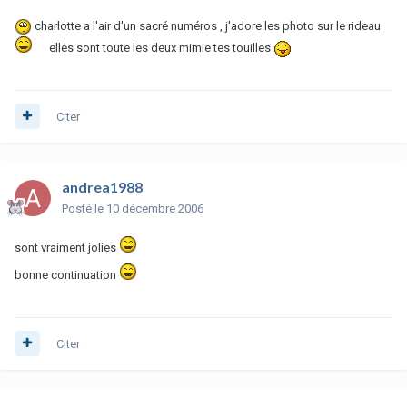
charlotte a l'air d'un sacré numéros , j'adore les photo sur le rideau
elles sont toute les deux mimie tes touilles
Citer
andrea1988
Posté
le 10 décembre 2006
sont vraiment jolies
bonne continuation
Citer