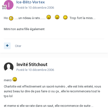
Ice-Blitz-Vortex
Posté
le 10 décembre 2006
Ho
......un rideau à rats........
Trop fort la miss....
Mimi ton autre fille également
Citer
Invité Stitchout
Posté
le 10 décembre 2006
merci
Charlotte est effectivement un sacré numéro , elle est trés enteté, vous
auriez beau lui dire de pas faire ci ou ça , elle le recommencera tout le
tps lol
et meme si elle se rate dans un saut, elle recommence de suite ...