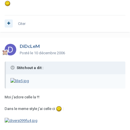
Citer
DiDcLeM
Posté
le 10 décembre 2006
Stitchout a dit :
Moi j'adore celle la !!!
Dans le meme style j'ai celle ci
: