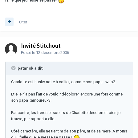
faille que jeunesse se passe !
Citer
Invité Stitchout
Posté
le 12 décembre 2006
patanok a dit :
Charlotte est husky noire à collier, comme son papa :wub2:
Et elle n'a pas l'air de vouloir décolorer, encore une fois comme
son papa :amoureux3:
Par contre, les frères et soeurs de Charlotte décolorent bien je
trouve, par rapport à elle.
Côté caractère, elle ne tient ni de son père, ni de sa mère. A moins
qu'il faille que jeunesse se passe !