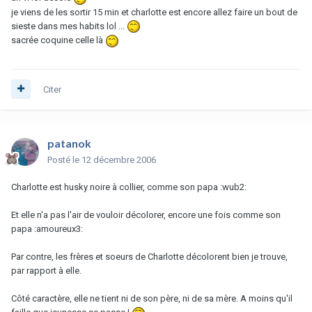
je viens de les sortir 15 min et charlotte est encore allez faire un bout de
sieste dans mes habits lol ...
sacrée coquine celle là
Citer
patanok
Posté
le 12 décembre 2006
Charlotte est husky noire à collier, comme son papa :wub2:
Et elle n'a pas l'air de vouloir décolorer, encore une fois comme son
papa :amoureux3:
Par contre, les frères et soeurs de Charlotte décolorent bien je trouve,
par rapport à elle.
Côté caractère, elle ne tient ni de son père, ni de sa mère. A moins qu'il