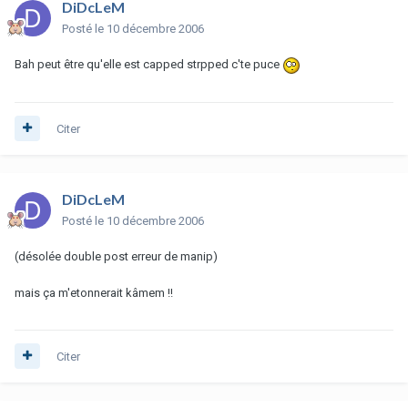
DiDcLeM
Posté
le 10 décembre 2006
Bah peut être qu'elle est capped strpped c'te puce
Citer
DiDcLeM
Posté
le 10 décembre 2006
(désolée double post erreur de manip)
mais ça m'etonnerait kâmem !!
Citer