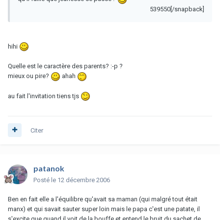
539550[/snapback]
hihi
Quelle est le caractère des parents? :-p ?
mieux ou pire?
ahah
au fait l'invitation tiens tjs
Citer
patanok
Posté
le 12 décembre 2006
Ben en fait elle a l'équilibre qu'avait sa maman (qui malgré tout était
manx) et qui savait sauter super loin mais le papa c'est une patate, il
s'excite que quand il voit de la bouffe et entend le bruit du sachet de