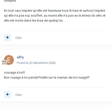
compris.
En tout cas j'espère qu'elle est heureuse tous là haut et surtout j'espère
qu'elle n'a pas top souffert, au moins elle n'a pas eu le stress du véto et
elle est morte dans les bras de quelqu'un...
Citer
elfy
Posté
le 20 décembre 2006
courage à toi!!!
Bon voyage à toi panda!!!Veille sur ta maman de ton nuage!!!
Citer