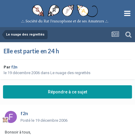
Le nuage des regrettés
Elle est partie en 24 h
Par
f2n
le 19 décembre 2006
dans
Le nuage des regrettés
Répondre à ce sujet
f2n
Posté
le 19 décembre 2006
Bonsoir à tous,