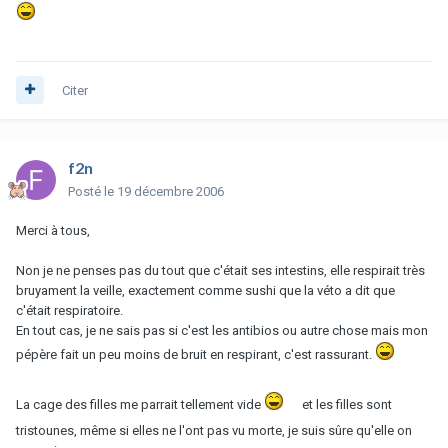
Citer
f2n
Posté
le 19 décembre 2006
Merci à tous,
Non je ne penses pas du tout que c'était ses intestins, elle respirait très
bruyament la veille, exactement comme sushi que la véto a dit que
c'était respiratoire.
En tout cas, je ne sais pas si c'est les antibios ou autre chose mais mon
pépère fait un peu moins de bruit en respirant, c'est rassurant.
La cage des filles me parrait tellement vide
et les filles sont
tristounes, même si elles ne l'ont pas vu morte, je suis sûre qu'elle on