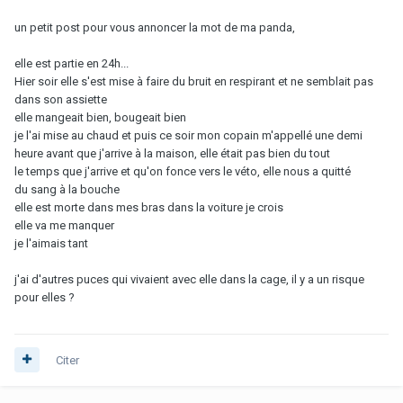
un petit post pour vous annoncer la mot de ma panda,
elle est partie en 24h...
Hier soir elle s'est mise à faire du bruit en respirant et ne semblait pas
dans son assiette
elle mangeait bien, bougeait bien
je l'ai mise au chaud et puis ce soir mon copain m'appellé une demi
heure avant que j'arrive à la maison, elle était pas bien du tout
le temps que j'arrive et qu'on fonce vers le véto, elle nous a quitté
du sang à la bouche
elle est morte dans mes bras dans la voiture je crois
elle va me manquer
je l'aimais tant
j'ai d'autres puces qui vivaient avec elle dans la cage, il y a un risque
pour elles ?
Citer