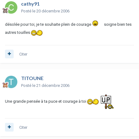
cathy91
Posté
le 20 décembre 2006
désolée pour toi, je te souhaite plein de courage
soigne bien tes
autres touilles
Citer
TITOUNE
Posté
le 21 décembre 2006
Une grande pensée à ta puce et courage à toi
Citer