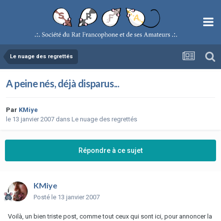
Le nuage des regrettés
A peine nés, déjà disparus...
Par
KMiye
le 13 janvier 2007
dans
Le nuage des regrettés
Répondre à ce sujet
KMiye
Posté
le 13 janvier 2007
Voilà, un bien triste post, comme tout ceux qui sont ici, pour annoncer la