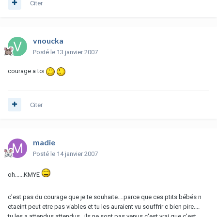
Citer
vnoucka
Posté
le 13 janvier 2007
courage a toi
Citer
madie
Posté
le 14 janvier 2007
oh......KMYE
c'est pas du courage que je te souhaite....parce que ces ptits bébés n
etaeint peut etre pas viables et tu les auraient vu souffrir c bien pire....
tu les a attendus attendus...ils ne sont pas venus c'est vrai que c'est