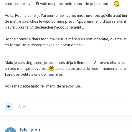
aurores, me lave... Et vois ma puce mettre bas...de petits morts...
Voilà. Pour la suite, je l'ai emmenée l'apres midi, une fois qu'elle a eut fini
de mettre bas, chez le véto comme prévu. Apparemment, d'après elle, il
n'aurait pas fallut déclencher l'accouchement...
Bonne nouvelle dans mon malheur, la mère s'en sort indemne, vivante, et
en forme. Je la réintègre avec sa soeur demain...
Mais je suis dégoutée, je les aimais déjà tellement !.. A travers elle, c'est
un peu moi qui ai avorté...
Je suis pas prète de recommencer à faire
faire des petits à une de mes filles...
Voilà ma petite histoire...merci de m'avoir lue...
Citer
lyly_lylou