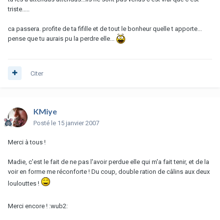
triste.....
ca passera. profite de ta fifille et de tout le bonheur quelle t apporte...
pense que tu aurais pu la perdre elle...
Citer
KMiye
Posté
le 15 janvier 2007
Merci à tous !
Madie, c'est le fait de ne pas l'avoir perdue elle qui m'a fait tenir, et de la
voir en forme me réconforte ! Du coup, double ration de câlins aux deux
loulouttes !
Merci encore ! :wub2: