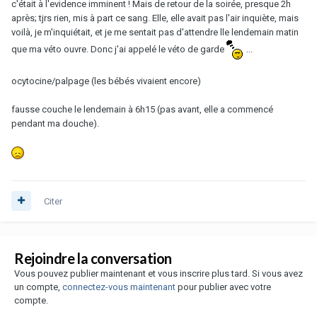
c'était à l'evidence imminent ! Mais de retour de la soirée, presque 2h
après; tjrs rien, mis à part ce sang. Elle, elle avait pas l'air inquiète, mais
voilà, je m'inquiétait, et je me sentait pas d'attendre lle lendemain matin
que ma véto ouvre. Donc j'ai appelé le véto de garde
...
ocytocine/palpage (les bébés vivaient encore)
fausse couche le lendemain à 6h15 (pas avant, elle a commencé
pendant ma douche).
Citer
Rejoindre la conversation
Vous pouvez publier maintenant et vous inscrire plus tard. Si vous avez
un compte,
connectez-vous maintenant
pour publier avec votre
compte.