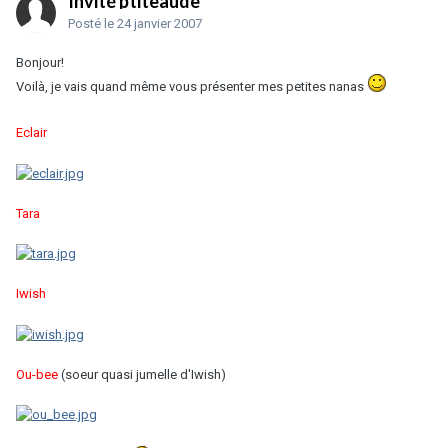
Invité ptiteaude
Posté
le 24 janvier 2007
Bonjour!
Voilà, je vais quand même vous présenter mes petites nanas
Eclair
Tara
Iwish
Ou-bee
(soeur quasi jumelle d'Iwish)