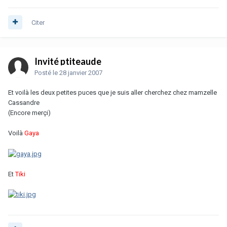
Citer
Invité ptiteaude
Posté
le 28 janvier 2007
Et voilà les deux petites puces que je suis aller cherchez chez mamzelle
Cassandre
(Encore merçi)
Voilà
Gaya
Et
Tiki