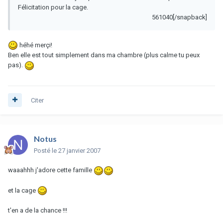
Félicitation pour la cage.
561040[/snapback]
héhé merçi!
Ben elle est tout simplement dans ma chambre (plus calme tu peux
pas).
Citer
Notus
Posté
le 27 janvier 2007
waaahhh j'adore cette famille
et la cage
t'en a de la chance !!!