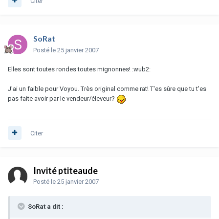
Citer
SoRat
Posté
le 25 janvier 2007
Elles sont toutes rondes toutes mignonnes! :wub2:
J'ai un faible pour Voyou. Très original comme rat! T'es sûre que tu t'es
pas faite avoir par le vendeur/éleveur?
Citer
Invité ptiteaude
Posté
le 25 janvier 2007
SoRat a dit :