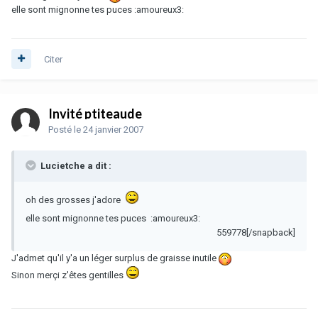
elle sont mignonne tes puces :amoureux3:
Citer
Invité ptiteaude
Posté
le 24 janvier 2007
Lucietche a dit :
oh des grosses j'adore
elle sont mignonne tes puces :amoureux3:
559778[/snapback]
J'admet qu'il y'a un léger surplus de graisse inutile
Sinon merçi z'êtes gentilles