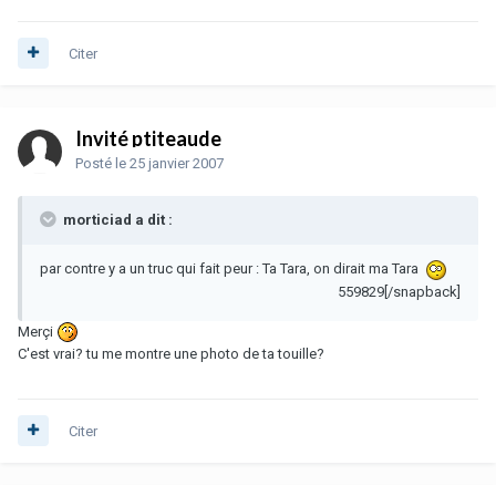
Citer
Invité ptiteaude
Posté
le 25 janvier 2007
morticiad a dit :
par contre y a un truc qui fait peur : Ta Tara, on dirait ma Tara
559829[/snapback]
Merçi
C'est vrai? tu me montre une photo de ta touille?
Citer