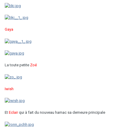
Gaya
La toute petite
Zoé
Iwish
Et
Eclair
qui à fait du nouveau hamac sa demeure principale