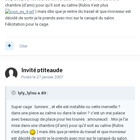
chambre (d'ami) pour qu'il soit au calme (Rubis n'est plus
) mais dès que je rentre du travail et que monsieur est
décidé de sortir je le prends avec moi sur le canapé du salon.
Félicitation pour la cage.
Citer
Invité ptiteaude
Posté
le 27 janvier 2007
lyly_lylou a dit :
Super cage :lumiere: , et elle est installée ou cette merveille ?
dans une piece au calme ou dans le salon ? c'est un vrai palace
avec beaucoup de place pour les tounes :amoureux3: . Moi je l'ai
mise dans une chambre (d'ami) pour qu'il soit au calme (Rubis
n'est plus
) mais dès que je rentre du travail et que monsieur
est décidé de sortir je le prends avec moi sur le canapé du salon.