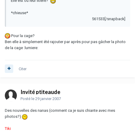
Elle est ou leur litiere?
*chieuse*
561533[/snapback]
Pour la cage?
Ben elle à simplement été rajouter par après pour pas gâcher la photo
de la cage :lumiere:
Citer
Invité ptiteaude
Posté
le 29 janvier 2007
Des nouvelles des nanas (comment ca je suis chiante avec mes
photos?)
Tiki