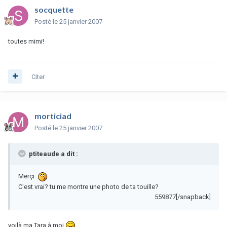
socquette
Posté
le 25 janvier 2007
toutes mimi!
Citer
morticiad
Posté
le 25 janvier 2007
ptiteaude a dit :
Merçi
C'est vrai? tu me montre une photo de ta touille?
559877[/snapback]
voilà ma Tara à moi