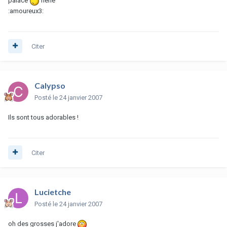
palace
héhé
:amoureux3:
Citer
Calypso
Posté
le 24 janvier 2007
Ils sont tous adorables !
Citer
Lucietche
Posté
le 24 janvier 2007
oh des grosses j'adore