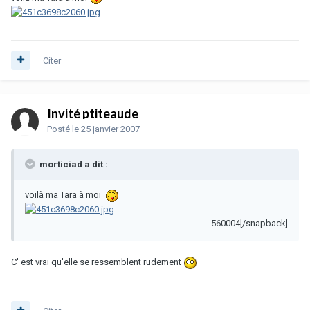
Citer
Invité ptiteaude
Posté
le 25 janvier 2007
morticiad a dit :
voilà ma Tara à moi
560004[/snapback]
C' est vrai qu'elle se ressemblent rudement