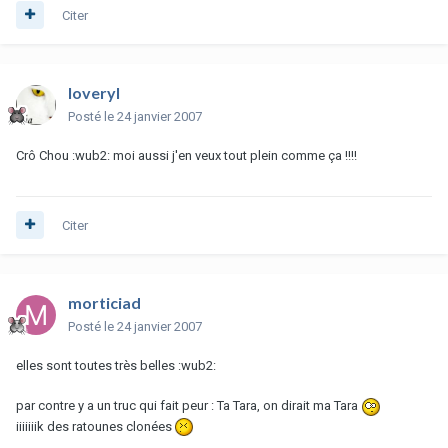
Citer
loveryl
Posté
le 24 janvier 2007
Crô Chou :wub2: moi aussi j'en veux tout plein comme ça !!!!
Citer
morticiad
Posté
le 24 janvier 2007
elles sont toutes très belles :wub2:
par contre y a un truc qui fait peur : Ta Tara, on dirait ma Tara
iiiiiiik des ratounes clonées