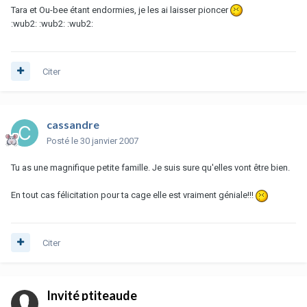
Tara et Ou-bee étant endormies, je les ai laisser pioncer
:wub2: :wub2: :wub2:
Citer
cassandre
Posté
le 30 janvier 2007
Tu as une magnifique petite famille. Je suis sure qu'elles vont être bien.
En tout cas félicitation pour ta cage elle est vraiment géniale!!!
Citer
Invité ptiteaude