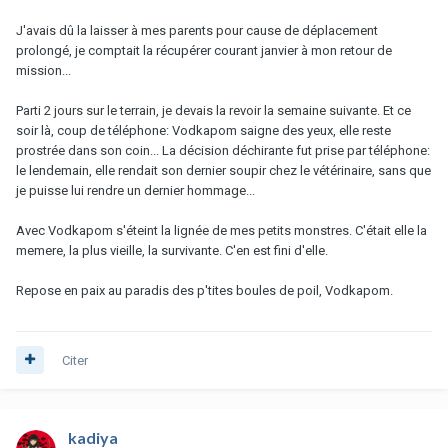
J'avais dû la laisser à mes parents pour cause de déplacement
prolongé, je comptait la récupérer courant janvier à mon retour de
mission...
Parti 2 jours sur le terrain, je devais la revoir la semaine suivante. Et ce
soir là, coup de téléphone: Vodkapom saigne des yeux, elle reste
prostrée dans son coin... La décision déchirante fut prise par téléphone:
le lendemain, elle rendait son dernier soupir chez le vétérinaire, sans que
je puisse lui rendre un dernier hommage...
Avec Vodkapom s'éteint la lignée de mes petits monstres. C'était elle la
memere, la plus vieille, la survivante. C'en est fini d'elle.
Repose en paix au paradis des p'tites boules de poil, Vodkapom.
Citer
kadiya