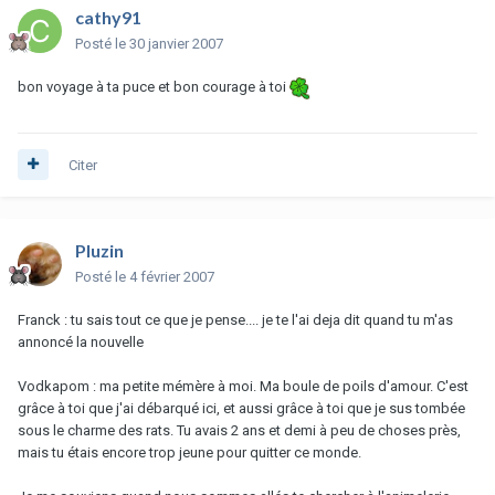
cathy91
Posté
le 30 janvier 2007
bon voyage à ta puce et bon courage à toi
Citer
Pluzin
Posté
le 4 février 2007
Franck : tu sais tout ce que je pense.... je te l'ai deja dit quand tu m'as
annoncé la nouvelle
Vodkapom : ma petite mémère à moi. Ma boule de poils d'amour. C'est
grâce à toi que j'ai débarqué ici, et aussi grâce à toi que je sus tombée
sous le charme des rats. Tu avais 2 ans et demi à peu de choses près,
mais tu étais encore trop jeune pour quitter ce monde.