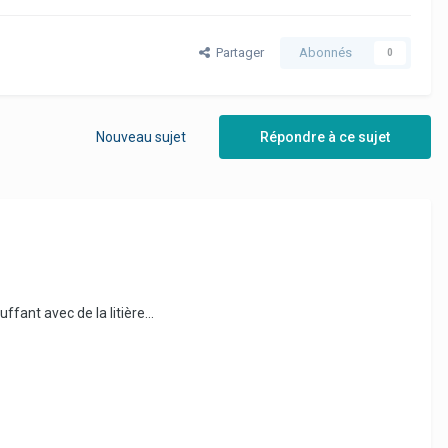
Partager
Abonnés
0
Nouveau sujet
Répondre à ce sujet
ffant avec de la litière...