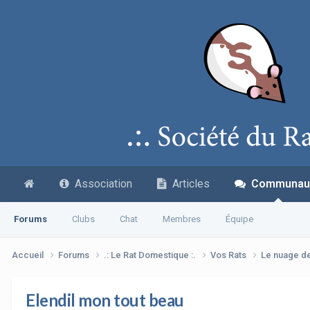
Association
Articles
Communau
Forums
Clubs
Chat
Membres
Équipe
Accueil
Forums
.: Le Rat Domestique :.
Vos Rats
Le nuage d
Elendil mon tout beau