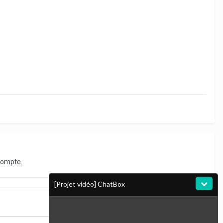
compte.
[Projet vidéo] ChatBox