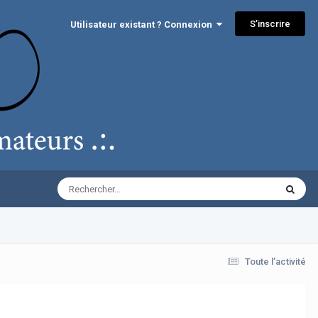
S’inscrire
Utilisateur existant ? Connexion
Toute l’activité