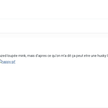
azed loupée mink, mais d'apres ce qu'on m'a dit ça peut etre une husky 