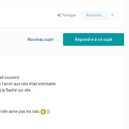
Partager
Abonnés
0
Nouveau sujet
Répondre à ce sujet
ait souvent.
arret aux rats était inévitable.
'ai flashé sur elle...
u'elle aime pas les rats
))