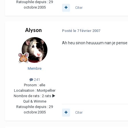
Ratouphile depuis :
29
octobre 2005
Citer
Alyson
Posté
le 7 février 2007
Ah heu sinon heuuuum nan je pense pas
Membre
241
Pronom :
elle
Localisation :
Montpellier
Nombre de rats :
2 rats ►
Quil & Wimme
Ratouphile depuis :
29
octobre 2005
Citer