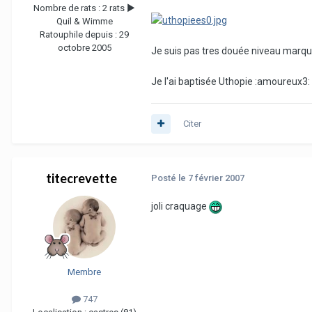
Nombre de rats :
2 rats ►
Quil & Wimme
Ratouphile depuis :
29
octobre 2005
Je suis pas tres douée niveau marqu
Je l'ai baptisée Uthopie :amoureux3:
Citer
titecrevette
Posté
le 7 février 2007
joli craquage
Membre
747