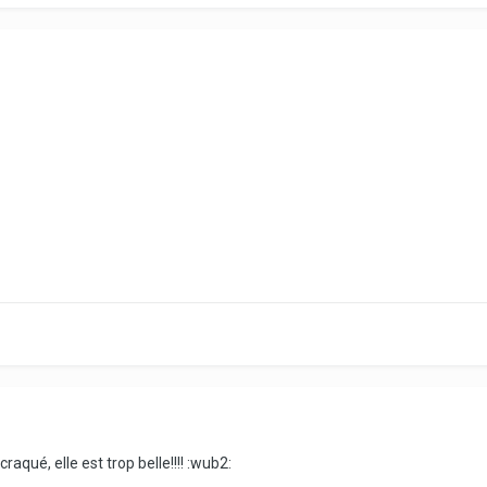
raqué, elle est trop belle!!!! :wub2: