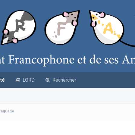
té
LORD
Rechercher
craquage