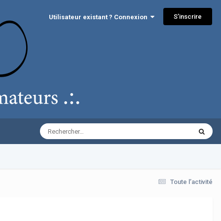
S’inscrire
Utilisateur existant ? Connexion
Toute l’activité