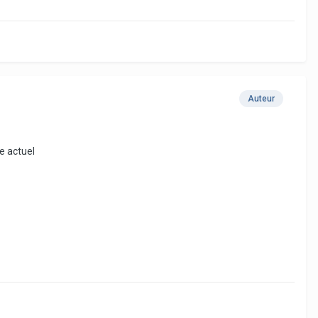
Auteur
e actuel