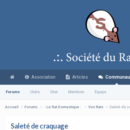
Association
Articles
Communau
Forums
Clubs
Chat
Membres
Équipe
Accueil
Forums
.: Le Rat Domestique :.
Vos Rats
Saleté de 
Saleté de craquage