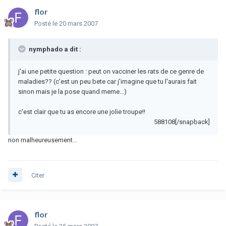
flor
Posté
le 20 mars 2007
nymphado a dit :
j'ai une petite question : peut on vacciner les rats de ce genre de
maladies?? (c'est un peu bete car j'imagine que tu l'aurais fait
sinon mais je la pose quand meme...)
c'est clair que tu as encore une jolie troupe!!
588108[/snapback]
non malheureusement...
Citer
flor