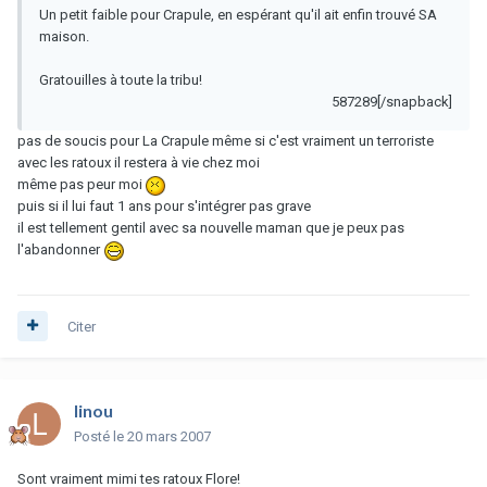
Un petit faible pour Crapule, en espérant qu'il ait enfin trouvé SA
maison.
Gratouilles à toute la tribu!
587289[/snapback]
pas de soucis pour La Crapule même si c'est vraiment un terroriste
avec les ratoux il restera à vie chez moi
même pas peur moi
puis si il lui faut 1 ans pour s'intégrer pas grave
il est tellement gentil avec sa nouvelle maman que je peux pas
l'abandonner
Citer
linou
Posté
le 20 mars 2007
Sont vraiment mimi tes ratoux Flore!