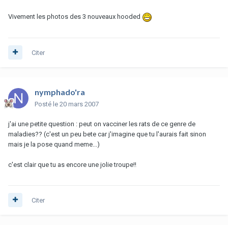
Vivement les photos des 3 nouveaux hooded
Citer
nymphado'ra
Posté
le 20 mars 2007
j'ai une petite question : peut on vacciner les rats de ce genre de
maladies?? (c'est un peu bete car j'imagine que tu l'aurais fait sinon
mais je la pose quand meme...)
c'est clair que tu as encore une jolie troupe!!
Citer