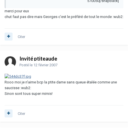
570050[/snapback]
merci pour eux
chut faut pas dire mais Georges c'est le préféré de tout le monde :wub2:
Citer
Invité ptiteaude
Posté
le 12 février 2007
Rooo moi je n'aime bcp la ptite dame sans queue étalée comme une
saucisse :wub2:
Sinon sont tous super mimis!
Citer