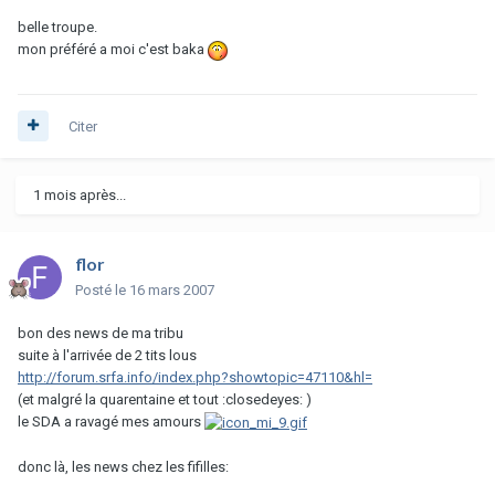
belle troupe.
mon préféré a moi c'est baka
Citer
1 mois après...
flor
Posté
le 16 mars 2007
bon des news de ma tribu
suite à l'arrivée de 2 tits lous
http://forum.srfa.info/index.php?showtopic=47110&hl=
(et malgré la quarentaine et tout :closedeyes: )
le SDA a ravagé mes amours
donc là, les news chez les fifilles: