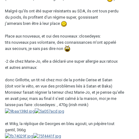
Malgré qu'ils ont été super résistants au SDA, ils ont tous perdu
du poids, ils profitent d'un régime super, gossissant
j'aimerais bien être à leur place
Place aux nouveaux, et oui des nouveaux :closedeyes:
tits nouveaux pas volontaire, des connaissances m'ont appelé
aux secours, je sais pas dire non
-2 de chez Marie-Jo, elle a déclaré une super allergie aux ratoux
et autres animaux:
donc Grillotte, un tit né chez moi de la portée Cerise et Satan
(doit voir le véto, en vue des problèmes liés à Satan et Baka)
Monsieur faisait régnier la terreur chez Marie-Jo, et je pense qu'elle
en avait peur, mais au final il s'est calmé à la maison, moi je me
laisse pas faire :closedeyes: , 470g (irish mink)
et Wiky, la réplique de Georges en bleu agouti, un pépère tout
gentil, 366g