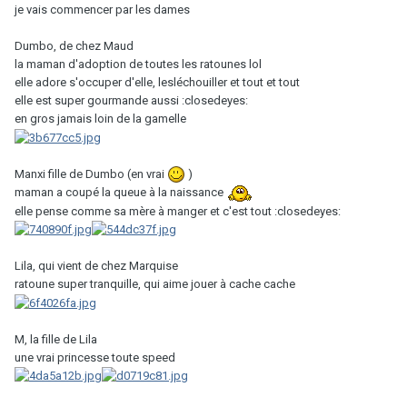
je vais commencer par les dames
Dumbo, de chez Maud
la maman d'adoption de toutes les ratounes lol
elle adore s'occuper d'elle, lesléchouiller et tout et tout
elle est super gourmande aussi :closedeyes:
en gros jamais loin de la gamelle
Manxi fille de Dumbo (en vrai
)
maman a coupé la queue à la naissance
elle pense comme sa mère à manger et c'est tout :closedeyes:
Lila, qui vient de chez Marquise
ratoune super tranquille, qui aime jouer à cache cache
M, la fille de Lila
une vrai princesse toute speed