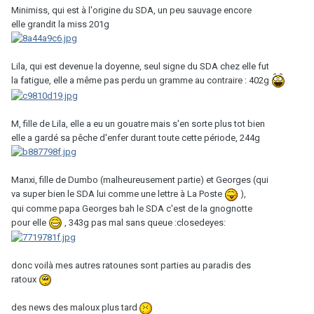
Minimiss, qui est à l'origine du SDA, un peu sauvage encore
elle grandit la miss 201g
Lila, qui est devenue la doyenne, seul signe du SDA chez elle fut
la fatigue, elle a même pas perdu un gramme au contraire : 402g
M, fille de Lila, elle a eu un gouatre mais s'en sorte plus tot bien
elle a gardé sa pêche d'enfer durant toute cette période, 244g
Manxi, fille de Dumbo (malheureusement partie) et Georges (qui
va super bien le SDA lui comme une lettre à La Poste
),
qui comme papa Georges bah le SDA c'est de la gnognotte
pour elle
, 343g pas mal sans queue :closedeyes:
donc voilà mes autres ratounes sont parties au paradis des
ratoux
des news des maloux plus tard