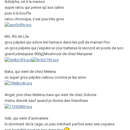
Adolphe, né à la maison
super ratou qui pense qu'aux calins
puis à la bouffe
ratou chronique, il est pas très gros
Mô, fils de Lila
gros pépère qui adore les hamacs dans les pull de maman Flor
un gros pépère qui j'espère un jour batteras le reccord en poids de son
grand père(quasi 900g)Moutmout de chez Marquise
Baka, qui vient de chez Melena
un super gros pépère calinou comme je les aime
Angel, pris chez Melena mais qui vient de chez Sidonie
malou discrèt sauf quand je donne des friandises
Seb, qui vient d'animalerie
le dominant de la cage, un peu méchant parfois avec ses copains
pas sociable pour un sou avec moi