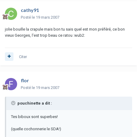
cathy91
Posté
le 19 mars 2007
jolie bouille la crapule mais bon tu sais quel est mon préféré, ce bon
vieux Georges, l'est trop beau ce ratou :wub2:
Citer
flor
Posté
le 19 mars 2007
pouchinette a dit :
Tes biboux sont superbes!
(quelle cochonnerie le SDA!)