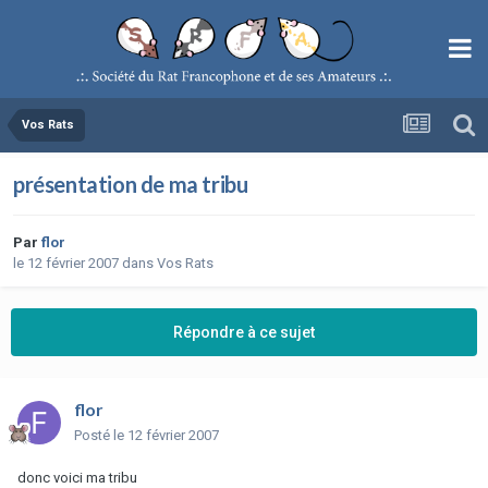
Vos Rats
présentation de ma tribu
Par
flor
le 12 février 2007
dans
Vos Rats
Répondre à ce sujet
flor
Posté
le 12 février 2007
donc voici ma tribu