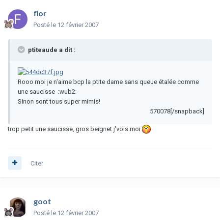
flor
Posté
le 12 février 2007
ptiteaude a dit :
Rooo moi je n'aime bcp la ptite dame sans queue étalée comme
une saucisse :wub2:
Sinon sont tous super mimis!
570078[/snapback]
trop petit une saucisse, gros beignet j'vois moi
Citer
goot
Posté
le 12 février 2007