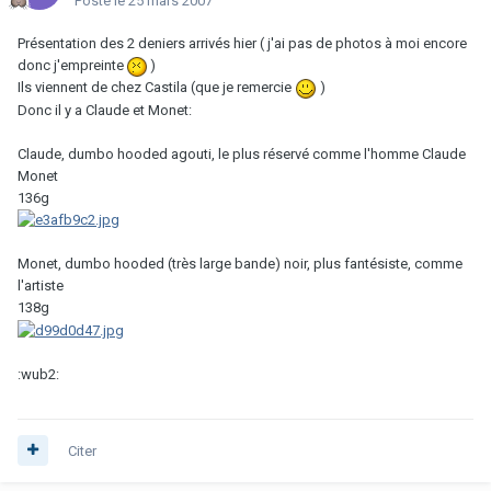
Posté
le 25 mars 2007
Présentation des 2 deniers arrivés hier ( j'ai pas de photos à moi encore
donc j'empreinte
)
Ils viennent de chez Castila (que je remercie
)
Donc il y a Claude et Monet:
Claude, dumbo hooded agouti, le plus réservé comme l'homme Claude
Monet
136g
Monet, dumbo hooded (très large bande) noir, plus fantésiste, comme
l'artiste
138g
:wub2:
Citer