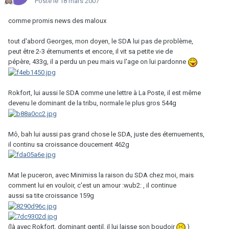
Posté
le 18 mars 2007
comme promis news des maloux
tout d'abord Georges, mon doyen, le SDA lui pas de problème,
peut être 2-3 éternuments et encore, il vit sa petite vie de
pépère, 433g, il a perdu un peu mais vu l'age on lui pardonne
Rokfort, lui aussi le SDA comme une lettre à La Poste, il est même
devenu le dominant de la tribu, normale le plus gros 544g
Mô, bah lui aussi pas grand chose le SDA, juste des éternuements,
il continu sa croissance doucement 462g
Mat le puceron, avec Minimiss la raison du SDA chez moi, mais
comment lui en vouloir, c'est un amour :wub2: , il continue
aussi sa tite croissance 159g
(là avec Rokfort, dominant gentil, il lui laisse son boudoir
)