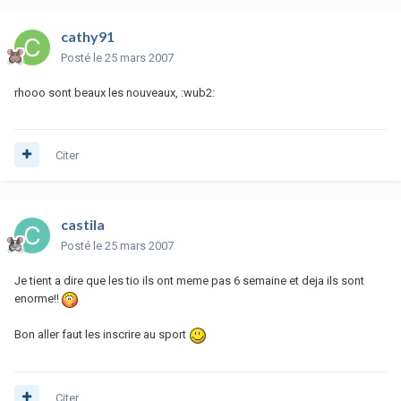
cathy91
Posté
le 25 mars 2007
rhooo sont beaux les nouveaux, :wub2:
Citer
castila
Posté
le 25 mars 2007
Je tient a dire que les tio ils ont meme pas 6 semaine et deja ils sont
enorme!!
Bon aller faut les inscrire au sport
Citer